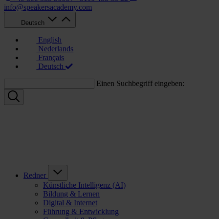
info@speakersacademy.com
Deutsch
English
Nederlands
Français
Deutsch
Einen Suchbegriff eingeben:
Redner
Künstliche Intelligenz (AI)
Bildung & Lernen
Digital & Internet
Führung & Entwicklung