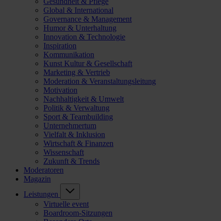
Gesundheit & Pflege
Global & International
Governance & Management
Humor & Unterhaltung
Innovation & Technologie
Inspiration
Kommunikation
Kunst Kultur & Gesellschaft
Marketing & Vertrieb
Moderation & Veranstaltungsleitung
Motivation
Nachhaltigkeit & Umwelt
Politik & Verwaltung
Sport & Teambuilding
Unternehmertum
Vielfalt & Inklusion
Wirtschaft & Finanzen
Wissenschaft
Zukunft & Trends
Moderatoren
Magazin
Leistungen
Virtuelle event
Boardroom-Sitzungen