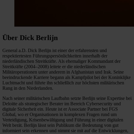
Über Dick Berlijn
General a.D. Dick Berlijn ist einer der erfahrensten und
respektiertesten Führungspersönlichkeiten innerhalb der
niederländischen Streitkräfte. Als ehemaliger Kommandant der
Streitkräfte (2004–2008) leitete er die niederländischen
Militäroperationen unter anderem in Afghanistan und Irak. Seine
beeindruckende Karriere begann als Kampfpilot bei der Koninklijke
Luchtmacht und führte ihn schließlich zur höchsten militärischen
Rang in den Niederlanden.
Nach seiner militärischen Laufbahn setzte Berlijn seine Expertise bei
Deloitte als strategischer Berater im Bereich Cybersecurity und
digitale Sicherheit ein. Heute ist er Associate Partner bei FGS
Global, wo er Organisationen in komplexen Fragen rund um
Verteidigung, Krisenbewältigung und Führung in einer digitalen
Welt berät. Berlijn lässt sein Publikum die Bedeutung von gut
informiert sein erkennen und nimmt sie mit auf die Entwicklungen,