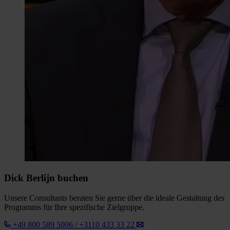
Dick Berlijn buchen
Unsere Consultants beraten Sie gerne über die ideale Gestaltung des
Programms für Ihre spezifische Zielgruppe.
+49 800 589 5006 / +3110 433 33 22