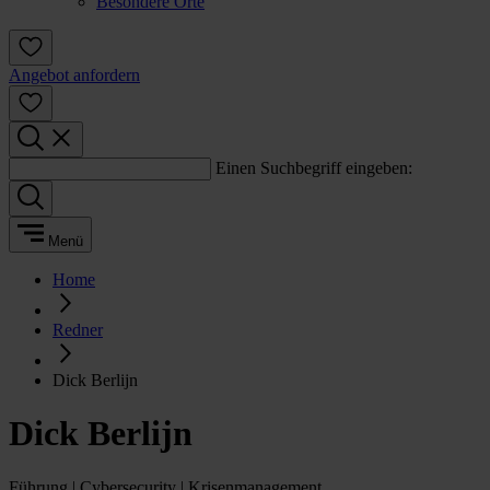
Besondere Orte
Angebot anfordern
Einen Suchbegriff eingeben:
Menü
Home
Redner
Dick Berlijn
Dick Berlijn
Führung | Cybersecurity | Krisenmanagement