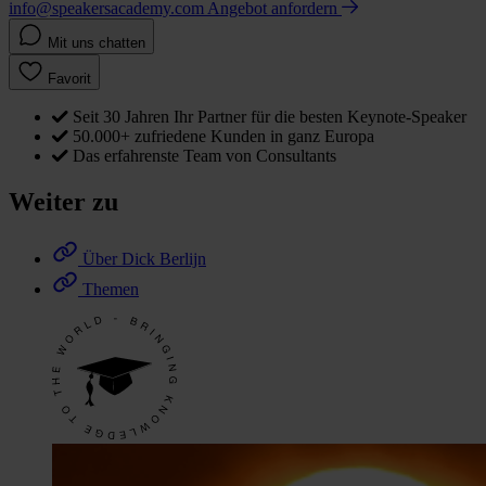
info@speakersacademy.com
Angebot anfordern
Mit uns chatten
Favorit
Seit 30 Jahren Ihr Partner für die besten Keynote-Speaker
50.000+ zufriedene Kunden in ganz Europa
Das erfahrenste Team von Consultants
Weiter zu
Über Dick Berlijn
Themen