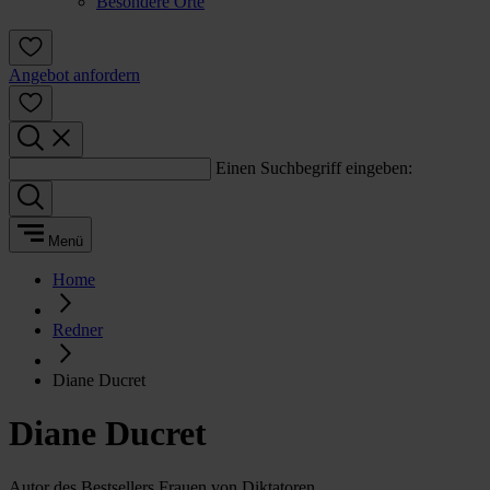
Besondere Orte
Angebot anfordern
Einen Suchbegriff eingeben:
Menü
Home
Redner
Diane Ducret
Diane Ducret
Autor des Bestsellers Frauen von Diktatoren