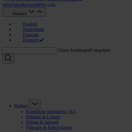
info@speakersacademy.com
Deutsch
English
Nederlands
Français
Deutsch
Einen Suchbegriff eingeben:
Redner
Künstliche Intelligenz (AI)
Bildung & Lernen
Digital & Internet
Führung & Entwicklung