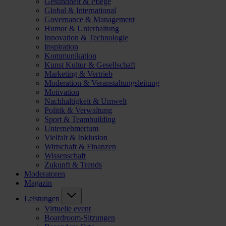
Gesundheit & Pflege
Global & International
Governance & Management
Humor & Unterhaltung
Innovation & Technologie
Inspiration
Kommunikation
Kunst Kultur & Gesellschaft
Marketing & Vertrieb
Moderation & Veranstaltungsleitung
Motivation
Nachhaltigkeit & Umwelt
Politik & Verwaltung
Sport & Teambuilding
Unternehmertum
Vielfalt & Inklusion
Wirtschaft & Finanzen
Wissenschaft
Zukunft & Trends
Moderatoren
Magazin
Leistungen
Virtuelle event
Boardroom-Sitzungen