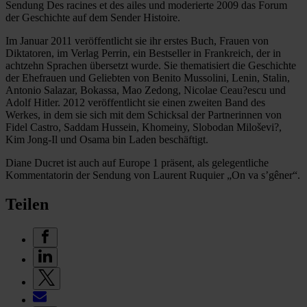
Sendung Des racines et des ailes und moderierte 2009 das Forum
der Geschichte auf dem Sender Histoire.
Im Januar 2011 veröffentlicht sie ihr erstes Buch, Frauen von
Diktatoren, im Verlag Perrin, ein Bestseller in Frankreich, der in
achtzehn Sprachen übersetzt wurde. Sie thematisiert die Geschichte
der Ehefrauen und Geliebten von Benito Mussolini, Lenin, Stalin,
Antonio Salazar, Bokassa, Mao Zedong, Nicolae Ceau?escu und
Adolf Hitler. 2012 veröffentlicht sie einen zweiten Band des
Werkes, in dem sie sich mit dem Schicksal der Partnerinnen von
Fidel Castro, Saddam Hussein, Khomeiny, Slobodan Miloševi?,
Kim Jong-Il und Osama bin Laden beschäftigt.
Diane Ducret ist auch auf Europe 1 präsent, als gelegentliche
Kommentatorin der Sendung von Laurent Ruquier „On va s’gêner“.
Teilen