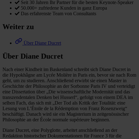
Seit 30 Jahren Ihr Partner für die besten Keynote-Speaker
50.000+ zufriedene Kunden in ganz Europa
Das erfahrenste Team von Consultants
Weiter zu
Über Diane Ducret
Über Diane Ducret
Nach einer Kindheit im Baskenland schreibt sich Diane Ducret in
die Hypokhâgne am Lycée Molière in Paris ein, bevor sie nach Rom
geht, um zu studieren. Anschließend erwirbt sie einen Master in
Geschichte der Philosophie an der Sorbonne Paris IV und verteidigt
eine Dissertation über „Die wissenschaftliche Modernität und das
transzendentalen Denken bei Husserl“, gefolgt von einem DEA im
selben Fach, das sich mit „Der Tod als Kritik der Totalität: eine
Lesung von L’Étoile de la Rédemption von Franz Rosenzweig“
beschäftigt. Danach wird sie ein Magisterium in zeitgenössischer
Philosophie an der École normale supérieure beginnen.
Diane Ducret, eine Polyglotte, arbeitet anschließend an der
Redaktion historischer Dokumentationen für France 3 für die