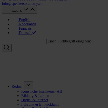
info@speakersacademy.com
Deutsch
English
Nederlands
Français
Deutsch
Einen Suchbegriff eingeben:
Redner
Künstliche Intelligenz (AI)
Bildung & Lernen
Digital & Internet
Führung & Entwicklung