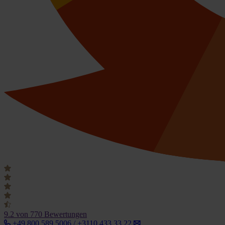
9.2
von 770 Bewertungen
+49 800 589 5006 / +3110 433 33 22