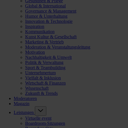
Gesundheit & Pflege
Global & International
Governance & Management
Humor & Unterhaltung
Innovation & Technologie
Inspiration
Kommunikation
Kunst Kultur & Gesellschaft
Marketing & Vertrieb
Moderation & Veranstaltungsleitung
Motivation
Nachhaltigkeit & Umwelt
Politik & Verwaltung
Sport & Teambuilding
Unternehmertum
Vielfalt & Inklusion
Wirtschaft & Finanzen
Wissenschaft
Zukunft & Trends
Moderatoren
Magazin
Leistungen
Virtuelle event
Boardroom-Sitzungen