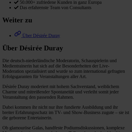
50.000+ zufriedene Kunden in ganz Europa
Das erfahrenste Team von Consultants
Weiter zu
Über Désirée Duray
Über Désirée Duray
Die deutsch-niederländische Moderatorin, Schauspielerin und
Medientrainerin hat sich auf die Besonderheiten der Live-
Moderation spezialisiert und wurde so zum international gefragten
Erfolgsgaranten für Veranstaltungen aller Art.
Désirée Duray moderiert mit hohem Sachverstand, weiblichem
Charme und mitreißender Spontaneität und verleiht somit jeder
Veranstaltung den passenden Rahmen.
Dabei kommen ihr nicht nur ihre fundierte Ausbildung und ihr
breiter Erfahrungsschatz im TV- und Show-Business zugute – sie ist
die geborene Entertainerin.
Ob glamouröse Galas, handfeste Podiumsdiskussionen, komplexe