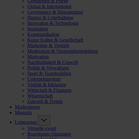
Gesundheit & Pflege
Global & International
Governance & Management
Humor & Unterhaltung
Innovation & Technologie
Inspiration
Kommunikation
Kunst Kultur & Gesellschaft
Marketing & Vertrieb
Moderation & Veranstaltungsleitung
Motivation
Nachhaltigkeit & Umwelt
Politik & Verwaltung
Sport & Teambuilding
Unternehmertum
Vielfalt & Inklusion
Wirtschaft & Finanzen
Wissenschaft
Zukunft & Trends
Moderatoren
Magazin
Leistungen
Virtuelle event
Boardroom-Sitzungen