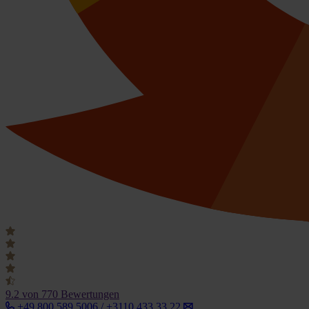
9.2
von 770 Bewertungen
+49 800 589 5006 / +3110 433 33 22