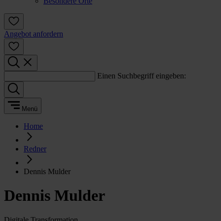
Besondere Orte
Angebot anfordern
Einen Suchbegriff eingeben:
Menü
Home
Redner
Dennis Mulder
Dennis Mulder
Digitale Transformation