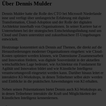
Über Dennis Mulder
Dennis Mulder hatte die Rolle des CTO bei Microsoft Niederlande
inne und verfügt über umfangreiche Erfahrung mit digitaler
Transformation, Cloud-Adoption und der Rolle der digitalen
Architektur innerhalb von Organisationen. In seiner Karriere hat er
Unternehmen bei der strategischen Entscheidungsfindung rund um
Cloud und Daten unterstützt und zukunftssichere IT-Umgebungen
entwickelt.
Heutzutage konzentriert sich Dennis auf Themen, die direkt auf die
Herausforderungen moderner Organisationen eingehen: wie Cloud-
Kosten optimiert werden können, wie Datenräume Zusammenarbeit
und Innovation fördern, was digitale Souveränität in der aktuellen
wirtschaftlichen Lage bedeutet, wie Architektur ein Fundament für
Agilität und Innovation bildet und wie Künstliche Intelligenz
verantwortungsvoll eingesetzt werden kann. Darüber hinaus leitet er
interaktive KI-Workshops, in denen Teilnehmer selbst aktiv werden
und Einblicke in die praktischen Anwendungen von KI erhalten.
Neben seinen Präsentationen bietet Dennis auch KI-Workshops an,
in denen Teilnehmer interaktiv die Kraft und Möglichkeiten der
Künstlichen Intelligenz kennenlernen.