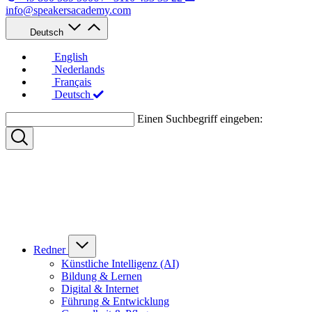
info@speakersacademy.com
Deutsch
English
Nederlands
Français
Deutsch
Einen Suchbegriff eingeben:
Redner
Künstliche Intelligenz (AI)
Bildung & Lernen
Digital & Internet
Führung & Entwicklung