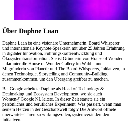
Über Daphne Laan
Daphne Laan ist eine visionäre Unternehmerin, Board Whisperer
und internationale Keynote-Speakerin mit über 25 Jahren Erfahrung
in digitaler Innovation, Führungskräfteentwicklung und
Ökosystemtransformation. Sie ist Gründerin von House of Wonder
– darunter die House of Wonder Gallery im Wald – und
Mitgründerin von Planetir und The Board Whisperers, Initiativen, in
denen Technologie, Storytelling und Community-Building
zusammenkommen, um den Übergang greifbar zu machen.
Bei Google arbeitete Daphne als Head of Technology &
Dealmaking und Ecosystem Development, wo sie auch
Women@Google NL leitete. In dieser Zeit startete sie ein
persönliches und berufliches Experiment: Was passiert, wenn man
seinem Herzen in der Geschäftswelt folgt? Die Antwort öffnete
unerwartete Türen zu wirkungsvollen, systemverändernden
Initiativen.