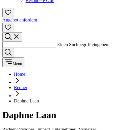
Besondere Orte
Angebot anfordern
Einen Suchbegriff eingeben:
Menü
Home
Redner
Daphne Laan
Daphne Laan
Redner | Visionär | Impact-Unternehmer | Vernetzer