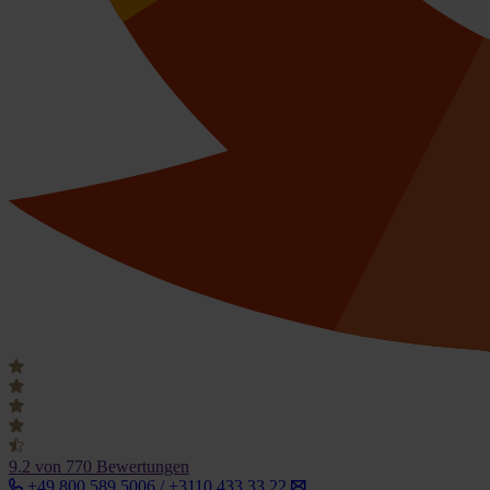
9.2
von 770 Bewertungen
+49 800 589 5006 / +3110 433 33 22