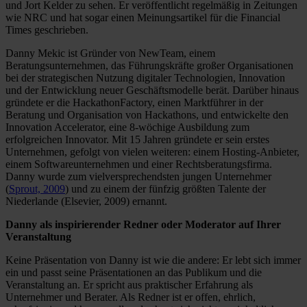
und Jort Kelder zu sehen. Er veröffentlicht regelmäßig in Zeitungen
wie NRC und hat sogar einen Meinungsartikel für die Financial
Times geschrieben.
Danny Mekic ist Gründer von NewTeam, einem
Beratungsunternehmen, das Führungskräfte großer Organisationen
bei der strategischen Nutzung digitaler Technologien, Innovation
und der Entwicklung neuer Geschäftsmodelle berät. Darüber hinaus
gründete er die HackathonFactory, einen Marktführer in der
Beratung und Organisation von Hackathons, und entwickelte den
Innovation Accelerator, eine 8-wöchige Ausbildung zum
erfolgreichen Innovator. Mit 15 Jahren gründete er sein erstes
Unternehmen, gefolgt von vielen weiteren: einem Hosting-Anbieter,
einem Softwareunternehmen und einer Rechtsberatungsfirma.
Danny wurde zum vielversprechendsten jungen Unternehmer
(
Sprout, 2009
) und zu einem der fünfzig größten Talente der
Niederlande (Elsevier, 2009) ernannt.
Danny als inspirierender Redner oder Moderator auf Ihrer
Veranstaltung
Keine Präsentation von Danny ist wie die andere: Er lebt sich immer
ein und passt seine Präsentationen an das Publikum und die
Veranstaltung an. Er spricht aus praktischer Erfahrung als
Unternehmer und Berater. Als Redner ist er offen, ehrlich,