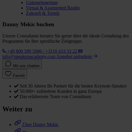
Unternehmertum
Virtual & Augmented Reality
Zukunft & Trends
Danny Mekic buchen
Unsere Consultants beraten Sie gerne über die ideale Gestaltung des
Programms für Ihre spezifische Zielgruppe.
+49 800 589 5006 / +3110 433 33 22
info@speakersacademy.com
Angebot anfordern
Mit uns chatten
Favorit
Seit 30 Jahren Ihr Partner für die besten Keynote-Speaker
50.000+ zufriedene Kunden in ganz Europa
Das erfahrenste Team von Consultants
Weiter zu
Über Danny Mekic