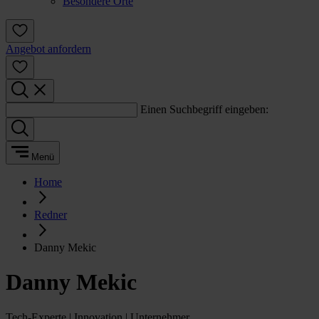
Besondere Orte
Angebot anfordern
Einen Suchbegriff eingeben:
Menü
Home
Redner
Danny Mekic
Danny Mekic
Tech-Experte | Innovation | Unternehmer