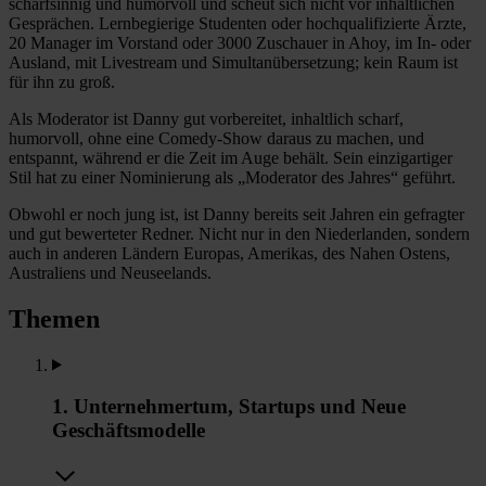
scharfsinnig und humorvoll und scheut sich nicht vor inhaltlichen
Gesprächen. Lernbegierige Studenten oder hochqualifizierte Ärzte,
20 Manager im Vorstand oder 3000 Zuschauer in Ahoy, im In- oder
Ausland, mit Livestream und Simultanübersetzung; kein Raum ist
für ihn zu groß.
Als Moderator ist Danny gut vorbereitet, inhaltlich scharf,
humorvoll, ohne eine Comedy-Show daraus zu machen, und
entspannt, während er die Zeit im Auge behält. Sein einzigartiger
Stil hat zu einer Nominierung als „Moderator des Jahres“ geführt.
Obwohl er noch jung ist, ist Danny bereits seit Jahren ein gefragter
und gut bewerteter Redner. Nicht nur in den Niederlanden, sondern
auch in anderen Ländern Europas, Amerikas, des Nahen Ostens,
Australiens und Neuseelands.
Themen
1. Unternehmertum, Startups und Neue
Geschäftsmodelle