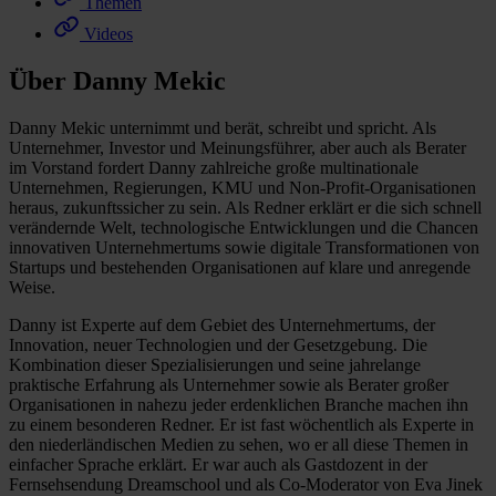
Themen
Videos
Über Danny Mekic
Danny Mekic unternimmt und berät, schreibt und spricht. Als
Unternehmer, Investor und Meinungsführer, aber auch als Berater
im Vorstand fordert Danny zahlreiche große multinationale
Unternehmen, Regierungen, KMU und Non-Profit-Organisationen
heraus, zukunftssicher zu sein. Als Redner erklärt er die sich schnell
verändernde Welt, technologische Entwicklungen und die Chancen
innovativen Unternehmertums sowie digitale Transformationen von
Startups und bestehenden Organisationen auf klare und anregende
Weise.
Danny ist Experte auf dem Gebiet des Unternehmertums, der
Innovation, neuer Technologien und der Gesetzgebung. Die
Kombination dieser Spezialisierungen und seine jahrelange
praktische Erfahrung als Unternehmer sowie als Berater großer
Organisationen in nahezu jeder erdenklichen Branche machen ihn
zu einem besonderen Redner. Er ist fast wöchentlich als Experte in
den niederländischen Medien zu sehen, wo er all diese Themen in
einfacher Sprache erklärt. Er war auch als Gastdozent in der
Fernsehsendung Dreamschool und als Co-Moderator von Eva Jinek