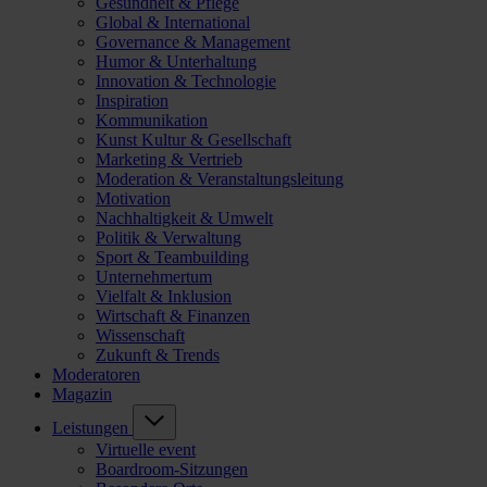
Gesundheit & Pflege
Global & International
Governance & Management
Humor & Unterhaltung
Innovation & Technologie
Inspiration
Kommunikation
Kunst Kultur & Gesellschaft
Marketing & Vertrieb
Moderation & Veranstaltungsleitung
Motivation
Nachhaltigkeit & Umwelt
Politik & Verwaltung
Sport & Teambuilding
Unternehmertum
Vielfalt & Inklusion
Wirtschaft & Finanzen
Wissenschaft
Zukunft & Trends
Moderatoren
Magazin
Leistungen
Virtuelle event
Boardroom-Sitzungen