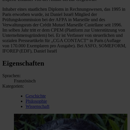
Inhaber eines staatlichen Diploms in Rechnungswesen, das 1995 in
Paris erworben wurde, ist Daniel Israël Mitglied der
Prüfungskommission bei der AFPA in Marseille und des
Verwaltungsrats der Crédit Mutuel Marseille Castellane seit 1996.
Im selben Jahr tritt er dem CPEM (Plattform zur Unterstützung von
Unternehmensgründern) bei. Er ist Verfasser von steuerlichen und
sozialen Presseartikeln für „CGA CONTACT“ in Paris (Auflage
von 170.000 Exemplaren pro Ausgabe). Bei ASFO, SOMEFORM,
IFOREP (EDF), Daniel Israël
Eigenschaften
Sprachen:
Französisch
Kategorien:
Geschichte
Philosophie
Wissenschaft