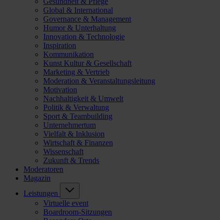
Gesundheit & Pflege
Global & International
Governance & Management
Humor & Unterhaltung
Innovation & Technologie
Inspiration
Kommunikation
Kunst Kultur & Gesellschaft
Marketing & Vertrieb
Moderation & Veranstaltungsleitung
Motivation
Nachhaltigkeit & Umwelt
Politik & Verwaltung
Sport & Teambuilding
Unternehmertum
Vielfalt & Inklusion
Wirtschaft & Finanzen
Wissenschaft
Zukunft & Trends
Moderatoren
Magazin
Leistungen
Virtuelle event
Boardroom-Sitzungen