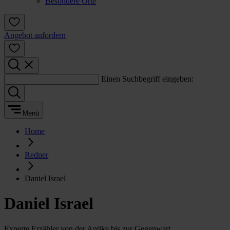
Besondere Orte
Angebot anfordern
Einen Suchbegriff eingeben:
Menü
Home
Redner
Daniel Israel
Daniel Israel
Experte Erzähler von der Antike bis zur Gegenwart