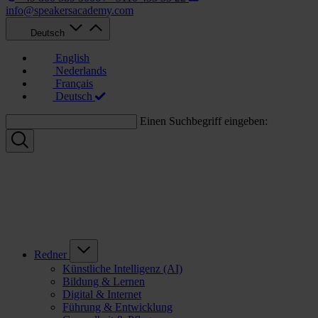
info@speakersacademy.com
Deutsch
English
Nederlands
Français
Deutsch
Einen Suchbegriff eingeben:
Redner
Künstliche Intelligenz (AI)
Bildung & Lernen
Digital & Internet
Führung & Entwicklung