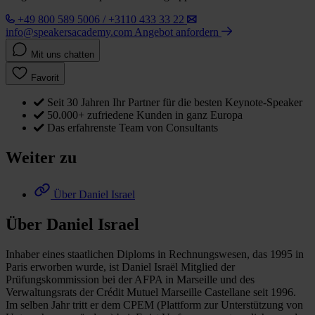
+49 800 589 5006 / +3110 433 33 22
info@speakersacademy.com
Angebot anfordern
Mit uns chatten
Favorit
Seit 30 Jahren Ihr Partner für die besten Keynote-Speaker
50.000+ zufriedene Kunden in ganz Europa
Das erfahrenste Team von Consultants
Weiter zu
Über Daniel Israel
Über Daniel Israel
Inhaber eines staatlichen Diploms in Rechnungswesen, das 1995 in
Paris erworben wurde, ist Daniel Israël Mitglied der
Prüfungskommission bei der AFPA in Marseille und des
Verwaltungsrats der Crédit Mutuel Marseille Castellane seit 1996.
Im selben Jahr tritt er dem CPEM (Plattform zur Unterstützung von