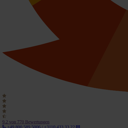
9.2
von 770 Bewertungen
+49 800 589 5006 / +3110 433 33 22