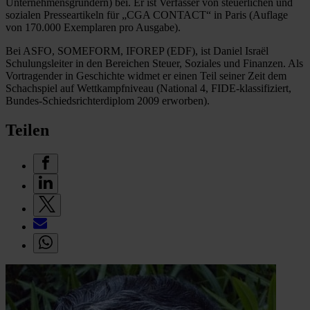
Unternehmensgründern) bei. Er ist Verfasser von steuerlichen und
sozialen Presseartikeln für „CGA CONTACT“ in Paris (Auflage
von 170.000 Exemplaren pro Ausgabe).
Bei ASFO, SOMEFORM, IFOREP (EDF), ist Daniel Israël
Schulungsleiter in den Bereichen Steuer, Soziales und Finanzen. Als
Vortragender in Geschichte widmet er einen Teil seiner Zeit dem
Schachspiel auf Wettkampfniveau (National 4, FIDE-klassifiziert,
Bundes-Schiedsrichterdiplom 2009 erworben).
Teilen