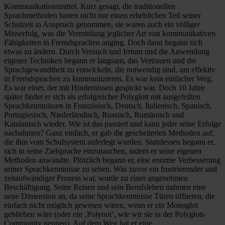
Kommunikationsmittel. Kurz gesagt, die traditionellen
Sprachmethoden hatten nicht nur einen erheblichen Teil seiner
Schulzeit in Anspruch genommen, sie waren auch ein völliger
Misserfolg, was die Vermittlung jeglicher Art von kommunikativen
Fähigkeiten in Fremdsprachen anging. Doch dann begann sich
etwas zu ändern. Durch Versuch und Irrtum und die Anwendung
eigener Techniken begann er langsam, das Vertrauen und die
Sprachgewandtheit zu entwickeln, die notwendig sind, um effektiv
in Fremdsprachen zu kommunizieren. Es war kein einfacher Weg.
Es war einer, der mit Hindernissen gespickt war. Doch 10 Jahre
später findet er sich als erfolgreicher Polyglott mit ausgefeilten
Sprachkenntnissen in Französisch, Deutsch, Italienisch, Spanisch,
Portugiesisch, Niederländisch, Russisch, Rumänisch und
Katalanisch wieder. Wie ist das passiert und kann jeder seine Erfolge
nachahmen? Ganz einfach, er gab die gescheiterten Methoden auf,
die ihm vom Schulsystem auferlegt wurden. Stattdessen begann er,
sich in seine Zielsprache einzutauchen, indem er seine eigenen
Methoden anwandte. Plötzlich begann er, eine enorme Verbesserung
seiner Sprachkenntnisse zu sehen. Was zuvor ein frustrierender und
zeitaufwändiger Prozess war, wurde zu einer angenehmen
Beschäftigung. Seine Reisen und sein Berufsleben nahmen eine
neue Dimension an, da seine Sprachkenntnisse Türen öffneten, die
einfach nicht möglich gewesen wären, wenn er ein Monoglot
geblieben wäre (oder ein ‚Polynot‘, wie wir sie in der Polyglott-
Community nennen). Auf dem Weg hat er eine