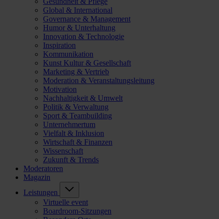
Gesundheit & Pflege
Global & International
Governance & Management
Humor & Unterhaltung
Innovation & Technologie
Inspiration
Kommunikation
Kunst Kultur & Gesellschaft
Marketing & Vertrieb
Moderation & Veranstaltungsleitung
Motivation
Nachhaltigkeit & Umwelt
Politik & Verwaltung
Sport & Teambuilding
Unternehmertum
Vielfalt & Inklusion
Wirtschaft & Finanzen
Wissenschaft
Zukunft & Trends
Moderatoren
Magazin
Leistungen
Virtuelle event
Boardroom-Sitzungen