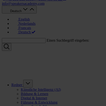
info@speakersacademy.com
Deutsch
English
Nederlands
Français
Deutsch
Einen Suchbegriff eingeben:
Redner
Künstliche Intelligenz (AI)
Bildung & Lernen
Digital & Internet
Führung & Entwicklung