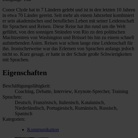
Conor Clyde hat in 7 Ländern gelebt und ist in den letzten 10 Jahren
in etwa 70 Länder gereist. Seit mehr als einem Jahrzehnt kombiniert
er sein akademisches und berufliches Leben mit seiner Leidenschaft
für Sprachen und Reisen. Diese Reise hat ihn rund um die Welt
geführt, von den sonnigen Stränden von Rio zu den politischen
Machtzentren von Washington und Brüssel bis hin zu einem schnell
aufstrebenden Asien. Reisen war schon lange eine Leidenschaft für
ihn. Ironischerweise war das Erlernen von Sprachen anfangs jedoch
nicht so. Kurz gesagt, er hatte in der Schule große Schwierigkeiten
mit Sprachen.
Eigenschaften
Beschäftigungsfähigkeit:
Coaching, Debatte, Interview, Keynote-Sprecher, Training
Sprachen:
Deutsch, Französisch, Italienisch, Katalanisch,
Niederländisch, Portugiesisch, Rumänisch, Russisch,
Spanisch
Kategorien:
Kommunikation