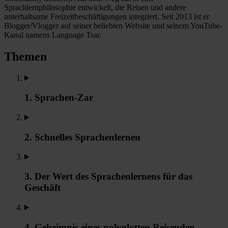
Sprachlernphilosophie entwickelt, die Reisen und andere
unterhaltsame Freizeitbeschäftigungen integriert. Seit 2013 ist er
Blogger/Vlogger auf seiner beliebten Website und seinem YouTube-
Kanal namens Language Tsar.
Themen
1. Sprachen-Zar
2. Schnelles Sprachenlernen
3. Der Wert des Sprachenlernens für das
Geschäft
4. Geheimnis eines polyglotten Reisenden