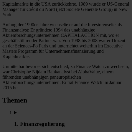
Kapitalmärkte in die USA zurückkehrte. 1989 wurde er US-General
Manager für Crédit du Nord (jetzt Societe Generale Group) in New
York.
Anfang der 1990er Jahre wechselte er auf die Investorenseite als
Finanzanalyst: Er gründete 1994 das unabhängige
Aktienforschungsunternehmen CAPITALACTION mit, wo er
geschäftsführender Partner war. Von 1998 bis 2008 war er Dozent
an der Sciences-Po Paris und unterrichtet weiterhin im Executive
Masters Programm für Unternehmensfinanzierung und
Kapitalmärkte.
Unmittelbar bevor er sich entschied, zu Finance Watch zu wechseln,
war Christophe Nijdam Bankanalyst bei AlphaValue, einem
führenden unabhängigen paneuropäischen
Aktienforschungsunternehmen. Er trat Finance Watch im Januar
2015 bei.
Themen
1. Finanzregulierung