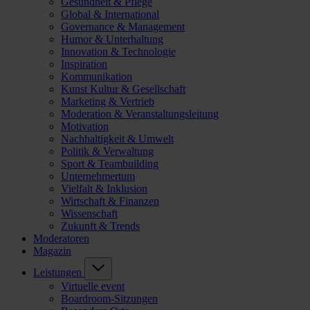
Gesundheit & Pflege
Global & International
Governance & Management
Humor & Unterhaltung
Innovation & Technologie
Inspiration
Kommunikation
Kunst Kultur & Gesellschaft
Marketing & Vertrieb
Moderation & Veranstaltungsleitung
Motivation
Nachhaltigkeit & Umwelt
Politik & Verwaltung
Sport & Teambuilding
Unternehmertum
Vielfalt & Inklusion
Wirtschaft & Finanzen
Wissenschaft
Zukunft & Trends
Moderatoren
Magazin
Leistungen
Virtuelle event
Boardroom-Sitzungen