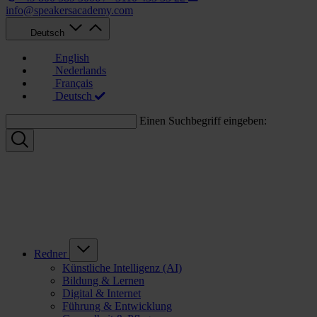
info@speakersacademy.com
Deutsch
English
Nederlands
Français
Deutsch
Einen Suchbegriff eingeben:
Redner
Künstliche Intelligenz (AI)
Bildung & Lernen
Digital & Internet
Führung & Entwicklung