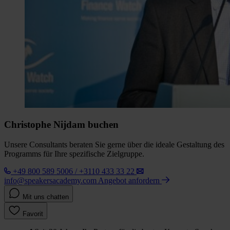
Christophe Nijdam buchen
Unsere Consultants beraten Sie gerne über die ideale Gestaltung des
Programms für Ihre spezifische Zielgruppe.
+49 800 589 5006 / +3110 433 33 22
info@speakersacademy.com
Angebot anfordern
Mit uns chatten
Favorit