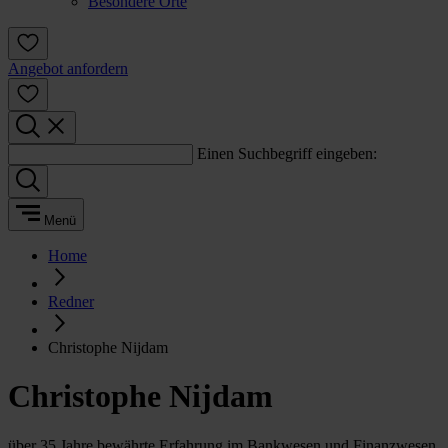
Besondere Orte
Angebot anfordern
Einen Suchbegriff eingeben:
Menü
Home
Redner
Christophe Nijdam
Christophe Nijdam
über 35 Jahre bewährte Erfahrung im Bankwesen und Finanzwesen