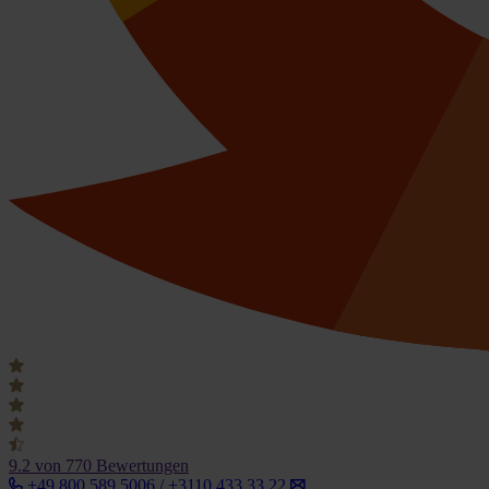
9.2
von 770 Bewertungen
+49 800 589 5006 / +3110 433 33 22