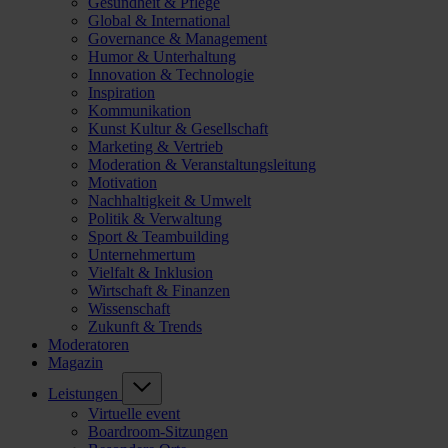
Gesundheit & Pflege
Global & International
Governance & Management
Humor & Unterhaltung
Innovation & Technologie
Inspiration
Kommunikation
Kunst Kultur & Gesellschaft
Marketing & Vertrieb
Moderation & Veranstaltungsleitung
Motivation
Nachhaltigkeit & Umwelt
Politik & Verwaltung
Sport & Teambuilding
Unternehmertum
Vielfalt & Inklusion
Wirtschaft & Finanzen
Wissenschaft
Zukunft & Trends
Moderatoren
Magazin
Leistungen
Virtuelle event
Boardroom-Sitzungen