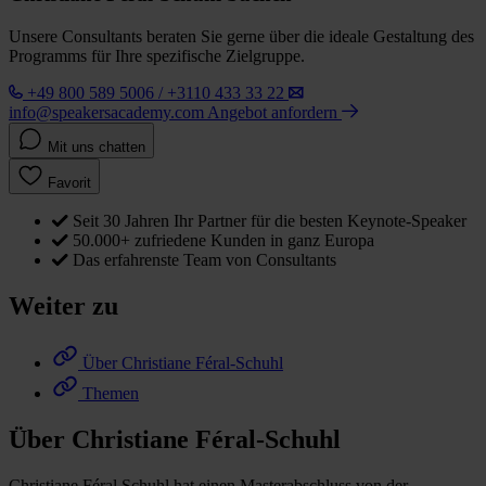
Unsere Consultants beraten Sie gerne über die ideale Gestaltung des
Programms für Ihre spezifische Zielgruppe.
+49 800 589 5006 / +3110 433 33 22
info@speakersacademy.com
Angebot anfordern
Mit uns chatten
Favorit
Seit 30 Jahren Ihr Partner für die besten Keynote-Speaker
50.000+ zufriedene Kunden in ganz Europa
Das erfahrenste Team von Consultants
Weiter zu
Über Christiane Féral-Schuhl
Themen
Über Christiane Féral-Schuhl
Christiane Féral Schuhl hat einen Masterabschluss von der