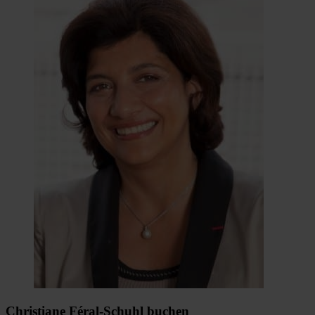
Christiane Féral-Schuhl buchen