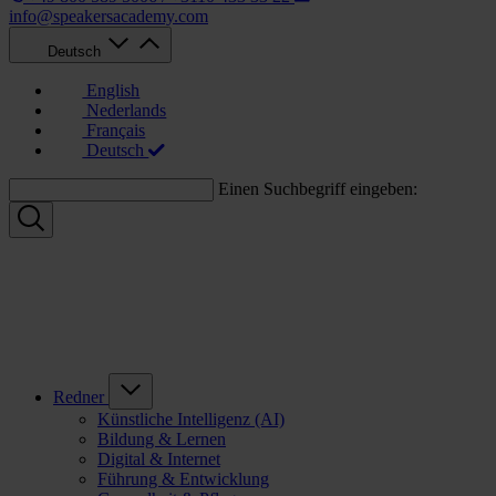
info@speakersacademy.com
Deutsch
English
Nederlands
Français
Deutsch
Einen Suchbegriff eingeben:
Redner
Künstliche Intelligenz (AI)
Bildung & Lernen
Digital & Internet
Führung & Entwicklung