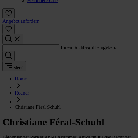
Besondere Orte
Angebot anfordern
Einen Suchbegriff eingeben:
Menü
Home
Redner
Christiane Féral-Schuhl
Christiane Féral-Schuhl
Bâtonnier der Pariser Anwaltskammer, Anwältin für das Recht der