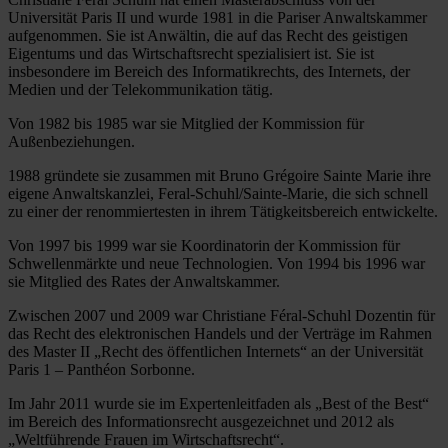
Universität Paris II und wurde 1981 in die Pariser Anwaltskammer
aufgenommen. Sie ist Anwältin, die auf das Recht des geistigen
Eigentums und das Wirtschaftsrecht spezialisiert ist. Sie ist
insbesondere im Bereich des Informatikrechts, des Internets, der
Medien und der Telekommunikation tätig.
Von 1982 bis 1985 war sie Mitglied der Kommission für
Außenbeziehungen.
1988 gründete sie zusammen mit Bruno Grégoire Sainte Marie ihre
eigene Anwaltskanzlei, Feral-Schuhl/Sainte-Marie, die sich schnell
zu einer der renommiertesten in ihrem Tätigkeitsbereich entwickelte.
Von 1997 bis 1999 war sie Koordinatorin der Kommission für
Schwellenmärkte und neue Technologien. Von 1994 bis 1996 war
sie Mitglied des Rates der Anwaltskammer.
Zwischen 2007 und 2009 war Christiane Féral-Schuhl Dozentin für
das Recht des elektronischen Handels und der Verträge im Rahmen
des Master II „Recht des öffentlichen Internets“ an der Universität
Paris 1 – Panthéon Sorbonne.
Im Jahr 2011 wurde sie im Expertenleitfaden als „Best of the Best“
im Bereich des Informationsrecht ausgezeichnet und 2012 als
„Weltführende Frauen im Wirtschaftsrecht“.