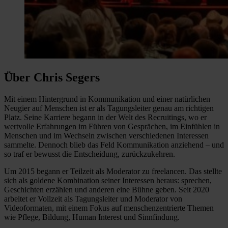
Über Chris Segers
Mit einem Hintergrund in Kommunikation und einer natürlichen
Neugier auf Menschen ist er als Tagungsleiter genau am richtigen
Platz. Seine Karriere begann in der Welt des Recruitings, wo er
wertvolle Erfahrungen im Führen von Gesprächen, im Einfühlen in
Menschen und im Wechseln zwischen verschiedenen Interessen
sammelte. Dennoch blieb das Feld Kommunikation anziehend – und
so traf er bewusst die Entscheidung, zurückzukehren.
Um 2015 begann er Teilzeit als Moderator zu freelancen. Das stellte
sich als goldene Kombination seiner Interessen heraus: sprechen,
Geschichten erzählen und anderen eine Bühne geben. Seit 2020
arbeitet er Vollzeit als Tagungsleiter und Moderator von
Videoformaten, mit einem Fokus auf menschenzentrierte Themen
wie Pflege, Bildung, Human Interest und Sinnfindung.