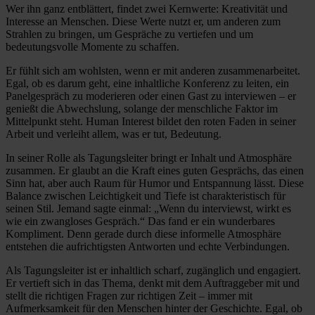
Wer ihn ganz entblättert, findet zwei Kernwerte: Kreativität und
Interesse an Menschen. Diese Werte nutzt er, um anderen zum
Strahlen zu bringen, um Gespräche zu vertiefen und um
bedeutungsvolle Momente zu schaffen.
Er fühlt sich am wohlsten, wenn er mit anderen zusammenarbeitet.
Egal, ob es darum geht, eine inhaltliche Konferenz zu leiten, ein
Panelgespräch zu moderieren oder einen Gast zu interviewen – er
genießt die Abwechslung, solange der menschliche Faktor im
Mittelpunkt steht. Human Interest bildet den roten Faden in seiner
Arbeit und verleiht allem, was er tut, Bedeutung.
In seiner Rolle als Tagungsleiter bringt er Inhalt und Atmosphäre
zusammen. Er glaubt an die Kraft eines guten Gesprächs, das einen
Sinn hat, aber auch Raum für Humor und Entspannung lässt. Diese
Balance zwischen Leichtigkeit und Tiefe ist charakteristisch für
seinen Stil. Jemand sagte einmal: „Wenn du interviewst, wirkt es
wie ein zwangloses Gespräch.“ Das fand er ein wunderbares
Kompliment. Denn gerade durch diese informelle Atmosphäre
entstehen die aufrichtigsten Antworten und echte Verbindungen.
Als Tagungsleiter ist er inhaltlich scharf, zugänglich und engagiert.
Er vertieft sich in das Thema, denkt mit dem Auftraggeber mit und
stellt die richtigen Fragen zur richtigen Zeit – immer mit
Aufmerksamkeit für den Menschen hinter der Geschichte. Egal, ob