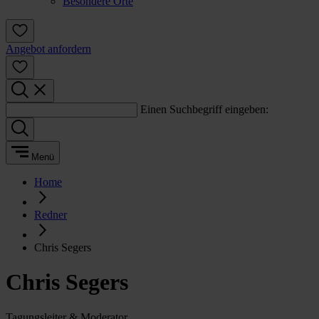
Besondere Orte
Angebot anfordern
Einen Suchbegriff eingeben:
Menü
Home
Redner
Chris Segers
Chris Segers
Tagungsleiter & Moderator