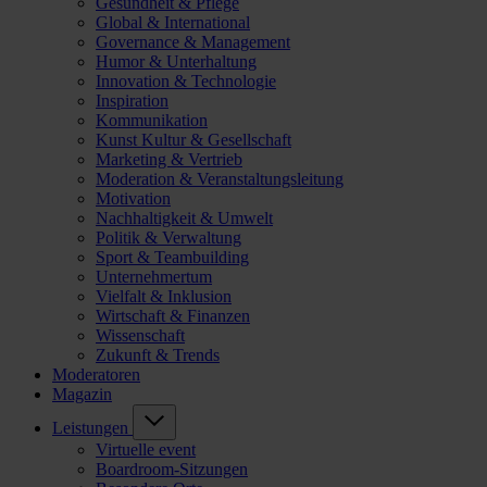
Gesundheit & Pflege
Global & International
Governance & Management
Humor & Unterhaltung
Innovation & Technologie
Inspiration
Kommunikation
Kunst Kultur & Gesellschaft
Marketing & Vertrieb
Moderation & Veranstaltungsleitung
Motivation
Nachhaltigkeit & Umwelt
Politik & Verwaltung
Sport & Teambuilding
Unternehmertum
Vielfalt & Inklusion
Wirtschaft & Finanzen
Wissenschaft
Zukunft & Trends
Moderatoren
Magazin
Leistungen
Virtuelle event
Boardroom-Sitzungen