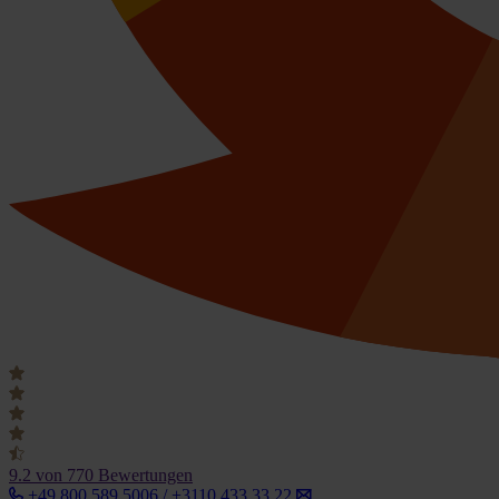
9.2
von 770 Bewertungen
+49 800 589 5006 / +3110 433 33 22