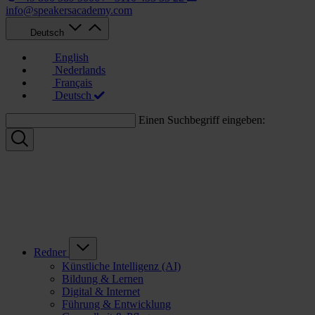
info@speakersacademy.com
Deutsch
English
Nederlands
Français
Deutsch
Einen Suchbegriff eingeben:
Redner
Künstliche Intelligenz (AI)
Bildung & Lernen
Digital & Internet
Führung & Entwicklung