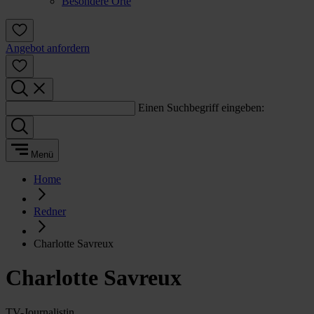
Besondere Orte
Angebot anfordern
Einen Suchbegriff eingeben:
Menü
Home
Redner
Charlotte Savreux
Charlotte Savreux
TV-Journalistin