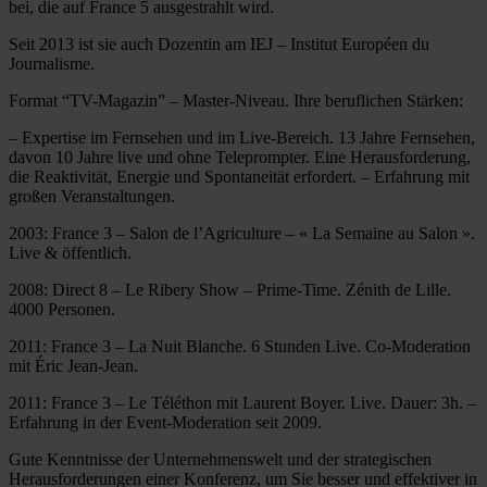
bei, die auf France 5 ausgestrahlt wird.
Seit 2013 ist sie auch Dozentin am IEJ – Institut Européen du
Journalisme.
Format “TV-Magazin” – Master-Niveau. Ihre beruflichen Stärken:
– Expertise im Fernsehen und im Live-Bereich. 13 Jahre Fernsehen,
davon 10 Jahre live und ohne Teleprompter. Eine Herausforderung,
die Reaktivität, Energie und Spontaneität erfordert. – Erfahrung mit
großen Veranstaltungen.
2003: France 3 – Salon de l’Agriculture – « La Semaine au Salon ».
Live & öffentlich.
2008: Direct 8 – Le Ribery Show – Prime-Time. Zénith de Lille.
4000 Personen.
2011: France 3 – La Nuit Blanche. 6 Stunden Live. Co-Moderation
mit Éric Jean-Jean.
2011: France 3 – Le Téléthon mit Laurent Boyer. Live. Dauer: 3h. –
Erfahrung in der Event-Moderation seit 2009.
Gute Kenntnisse der Unternehmenswelt und der strategischen
Herausforderungen einer Konferenz, um Sie besser und effektiver in