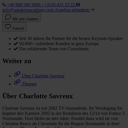
+49 800 589 5006 / +3110 433 33 22
info@speakersacademy.com
Angebot anfordern
Mit uns chatten
Favorit
Seit 30 Jahren Ihr Partner für die besten Keynote-Speaker
50.000+ zufriedene Kunden in ganz Europa
Das erfahrenste Team von Consultants
Weiter zu
Über Charlotte Savreux
Themen
Über Charlotte Savreux
Charlotte Savreux ist seit 2002 TV-Journalistin. Ihr Werdegang Sie
beginnt ihre Karriere 2002 in der Redaktion des 12/14 von France 3
Normandie. Dort bleibt sie drei Jahre. Parallel dazu wird sie von
Christine Bravo als Chronistin für die Region Normandie in ihrer