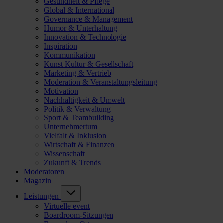
Gesundheit & Pflege
Global & International
Governance & Management
Humor & Unterhaltung
Innovation & Technologie
Inspiration
Kommunikation
Kunst Kultur & Gesellschaft
Marketing & Vertrieb
Moderation & Veranstaltungsleitung
Motivation
Nachhaltigkeit & Umwelt
Politik & Verwaltung
Sport & Teambuilding
Unternehmertum
Vielfalt & Inklusion
Wirtschaft & Finanzen
Wissenschaft
Zukunft & Trends
Moderatoren
Magazin
Leistungen
Virtuelle event
Boardroom-Sitzungen