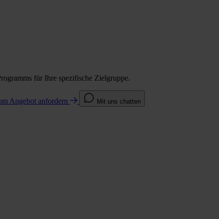
Programms für Ihre spezifische Zielgruppe.
com
Angebot anfordern
Mit uns chatten