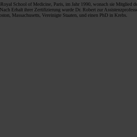
Royal School of Medicine, Paris, im Jahr 1990, wonach sie Mitglied d
Nach Erhalt ihrer Zertifizierung wurde Dr. Robert zur Assistenzprofesso
oston, Massachusetts, Vereinigte Staaten, und einen PhD in Krebs.