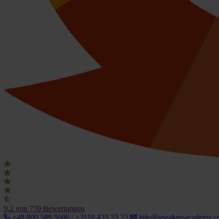
9.2
von 770 Bewertungen
+49 800 589 5006 / +3110 433 33 22
info@speakersacademy.