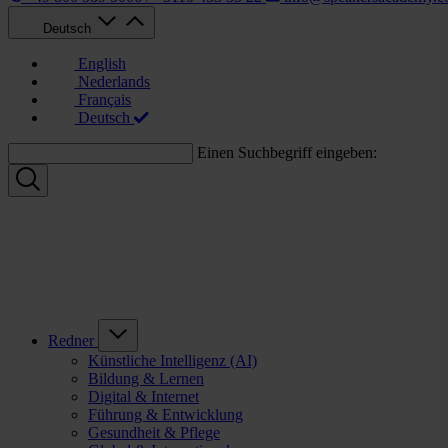
Deutsch
English
Nederlands
Français
Deutsch
Einen Suchbegriff eingeben:
Redner
Künstliche Intelligenz (AI)
Bildung & Lernen
Digital & Internet
Führung & Entwicklung
Gesundheit & Pflege