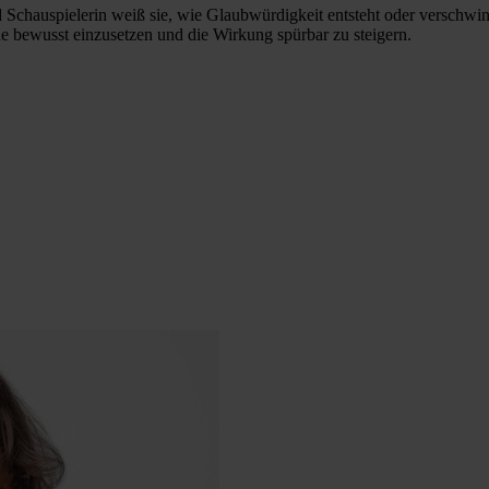
d Schauspielerin weiß sie, wie Glaubwürdigkeit entsteht oder verschwi
he bewusst einzusetzen und die Wirkung spürbar zu steigern.