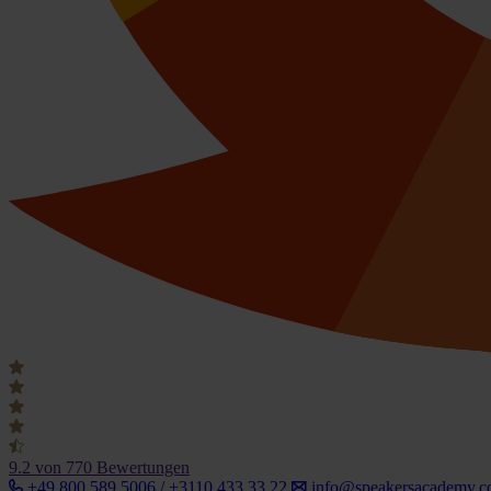
9.2
von 770 Bewertungen
+49 800 589 5006 / +3110 433 33 22
info@speakersacademy.