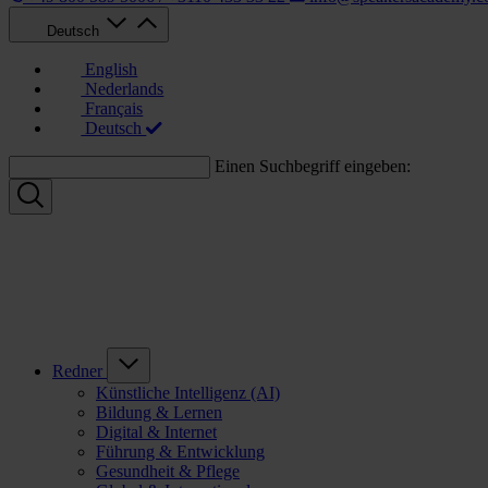
Deutsch
English
Nederlands
Français
Deutsch
Einen Suchbegriff eingeben:
Redner
Künstliche Intelligenz (AI)
Bildung & Lernen
Digital & Internet
Führung & Entwicklung
Gesundheit & Pflege