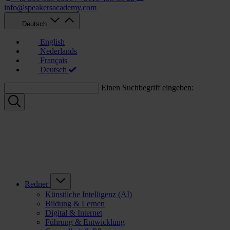
info@speakersacademy.com
Deutsch
English
Nederlands
Français
Deutsch
Einen Suchbegriff eingeben:
Redner
Künstliche Intelligenz (AI)
Bildung & Lernen
Digital & Internet
Führung & Entwicklung