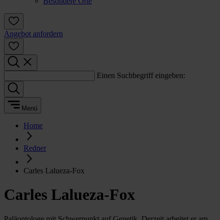
Besondere Orte
Angebot anfordern
Einen Suchbegriff eingeben:
Menü
Home
Redner
Carles Lalueza-Fox
Carles Lalueza-Fox
Paläontologe mit Schwerpunkt auf Genetik. Derzeit arbeitet er am