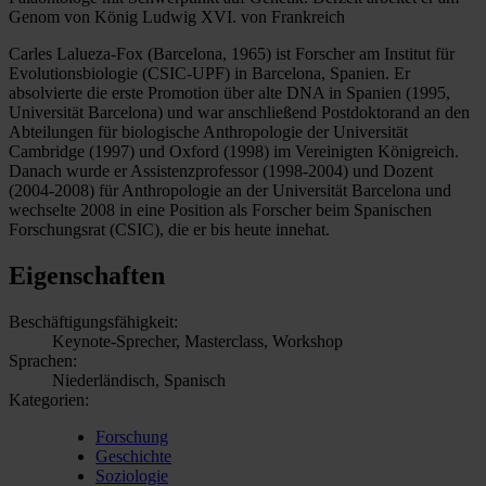
Genom von König Ludwig XVI. von Frankreich
Carles Lalueza-Fox (Barcelona, 1965) ist Forscher am Institut für
Evolutionsbiologie (CSIC-UPF) in Barcelona, Spanien. Er
absolvierte die erste Promotion über alte DNA in Spanien (1995,
Universität Barcelona) und war anschließend Postdoktorand an den
Abteilungen für biologische Anthropologie der Universität
Cambridge (1997) und Oxford (1998) im Vereinigten Königreich.
Danach wurde er Assistenzprofessor (1998-2004) und Dozent
(2004-2008) für Anthropologie an der Universität Barcelona und
wechselte 2008 in eine Position als Forscher beim Spanischen
Forschungsrat (CSIC), die er bis heute innehat.
Eigenschaften
Beschäftigungsfähigkeit:
Keynote-Sprecher, Masterclass, Workshop
Sprachen:
Niederländisch, Spanisch
Kategorien:
Forschung
Geschichte
Soziologie