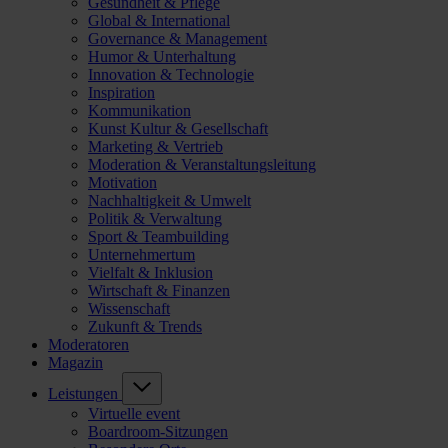
Gesundheit & Pflege
Global & International
Governance & Management
Humor & Unterhaltung
Innovation & Technologie
Inspiration
Kommunikation
Kunst Kultur & Gesellschaft
Marketing & Vertrieb
Moderation & Veranstaltungsleitung
Motivation
Nachhaltigkeit & Umwelt
Politik & Verwaltung
Sport & Teambuilding
Unternehmertum
Vielfalt & Inklusion
Wirtschaft & Finanzen
Wissenschaft
Zukunft & Trends
Moderatoren
Magazin
Leistungen
Virtuelle event
Boardroom-Sitzungen