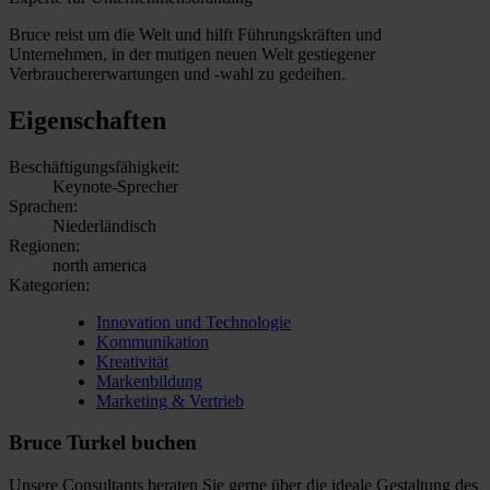
Bruce reist um die Welt und hilft Führungskräften und
Unternehmen, in der mutigen neuen Welt gestiegener
Verbrauchererwartungen und -wahl zu gedeihen.
Eigenschaften
Beschäftigungsfähigkeit:
Keynote-Sprecher
Sprachen:
Niederländisch
Regionen:
north america
Kategorien:
Innovation und Technologie
Kommunikation
Kreativität
Markenbildung
Marketing & Vertrieb
Bruce Turkel buchen
Unsere Consultants beraten Sie gerne über die ideale Gestaltung des