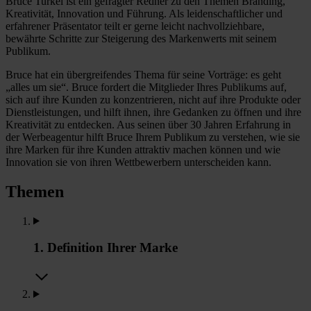
Bruce Turkel ist ein gefragter Redner zu den Themen Branding,
Kreativität, Innovation und Führung. Als leidenschaftlicher und
erfahrener Präsentator teilt er gerne leicht nachvollziehbare,
bewährte Schritte zur Steigerung des Markenwerts mit seinem
Publikum.
Bruce hat ein übergreifendes Thema für seine Vorträge: es geht
„alles um sie“. Bruce fordert die Mitglieder Ihres Publikums auf,
sich auf ihre Kunden zu konzentrieren, nicht auf ihre Produkte oder
Dienstleistungen, und hilft ihnen, ihre Gedanken zu öffnen und ihre
Kreativität zu entdecken. Aus seinen über 30 Jahren Erfahrung in
der Werbeagentur hilft Bruce Ihrem Publikum zu verstehen, wie sie
ihre Marken für ihre Kunden attraktiv machen können und wie
Innovation sie von ihren Wettbewerbern unterscheiden kann.
Themen
1. Definition Ihrer Marke