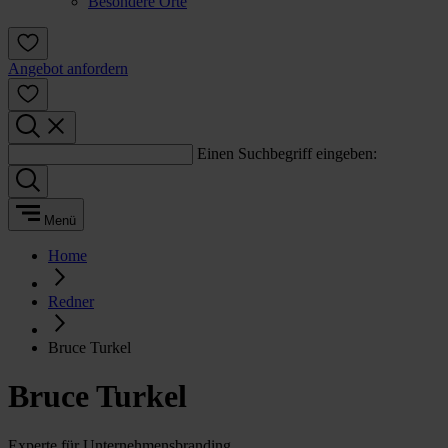
Besondere Orte
Angebot anfordern
Einen Suchbegriff eingeben:
Menü
Home
Redner
Bruce Turkel
Bruce Turkel
Experte für Unternehmensbranding