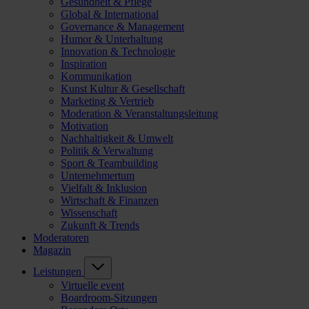
Gesundheit & Pflege
Global & International
Governance & Management
Humor & Unterhaltung
Innovation & Technologie
Inspiration
Kommunikation
Kunst Kultur & Gesellschaft
Marketing & Vertrieb
Moderation & Veranstaltungsleitung
Motivation
Nachhaltigkeit & Umwelt
Politik & Verwaltung
Sport & Teambuilding
Unternehmertum
Vielfalt & Inklusion
Wirtschaft & Finanzen
Wissenschaft
Zukunft & Trends
Moderatoren
Magazin
Leistungen
Virtuelle event
Boardroom-Sitzungen