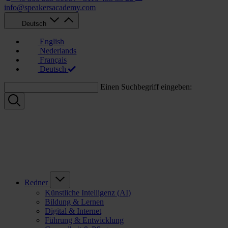
info@speakersacademy.com
Deutsch
English
Nederlands
Français
Deutsch
Einen Suchbegriff eingeben:
Redner
Künstliche Intelligenz (AI)
Bildung & Lernen
Digital & Internet
Führung & Entwicklung