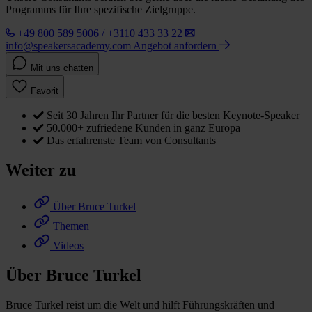
Programms für Ihre spezifische Zielgruppe.
+49 800 589 5006 / +3110 433 33 22
info@speakersacademy.com
Angebot anfordern
Mit uns chatten
Favorit
Seit 30 Jahren Ihr Partner für die besten Keynote-Speaker
50.000+ zufriedene Kunden in ganz Europa
Das erfahrenste Team von Consultants
Weiter zu
Über Bruce Turkel
Themen
Videos
Über Bruce Turkel
Bruce Turkel reist um die Welt und hilft Führungskräften und