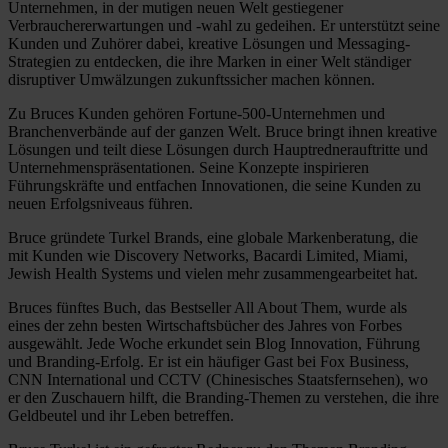
Unternehmen, in der mutigen neuen Welt gestiegener
Verbrauchererwartungen und -wahl zu gedeihen. Er unterstützt seine
Kunden und Zuhörer dabei, kreative Lösungen und Messaging-
Strategien zu entdecken, die ihre Marken in einer Welt ständiger
disruptiver Umwälzungen zukunftssicher machen können.
Zu Bruces Kunden gehören Fortune-500-Unternehmen und
Branchenverbände auf der ganzen Welt. Bruce bringt ihnen kreative
Lösungen und teilt diese Lösungen durch Hauptrednerauftritte und
Unternehmenspräsentationen. Seine Konzepte inspirieren
Führungskräfte und entfachen Innovationen, die seine Kunden zu
neuen Erfolgsniveaus führen.
Bruce gründete Turkel Brands, eine globale Markenberatung, die
mit Kunden wie Discovery Networks, Bacardi Limited, Miami,
Jewish Health Systems und vielen mehr zusammengearbeitet hat.
Bruces fünftes Buch, das Bestseller All About Them, wurde als
eines der zehn besten Wirtschaftsbücher des Jahres von Forbes
ausgewählt. Jede Woche erkundet sein Blog Innovation, Führung
und Branding-Erfolg. Er ist ein häufiger Gast bei Fox Business,
CNN International und CCTV (Chinesisches Staatsfernsehen), wo
er den Zuschauern hilft, die Branding-Themen zu verstehen, die ihre
Geldbeutel und ihr Leben betreffen.