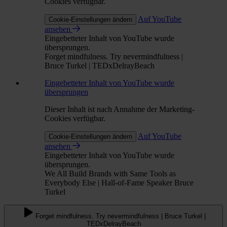
Cookies verfügbar.
Auf YouTube
Cookie-Einstellungen ändern
ansehen
Eingebetteter Inhalt von YouTube wurde
übersprungen.
Forget mindfulness. Try nevermindfulness |
Bruce Turkel | TEDxDelrayBeach
Eingebetteter Inhalt von YouTube wurde
übersprungen
Dieser Inhalt ist nach Annahme der Marketing-
Cookies verfügbar.
Auf YouTube
Cookie-Einstellungen ändern
ansehen
Eingebetteter Inhalt von YouTube wurde
übersprungen.
We All Build Brands with Same Tools as
Everybody Else | Hall-of-Fame Speaker Bruce
Turkel
Forget mindfulness. Try nevermindfulness | Bruce Turkel |
TEDxDelrayBeach