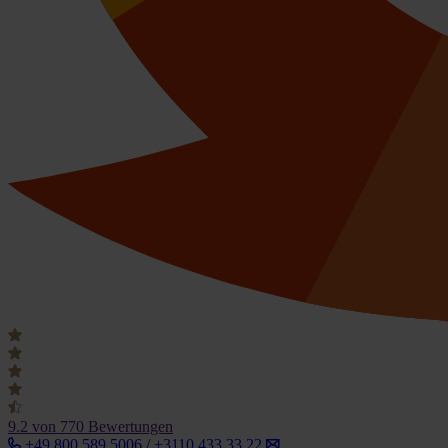
9.2
von 770 Bewertungen
+49 800 589 5006 / +3110 433 33 22