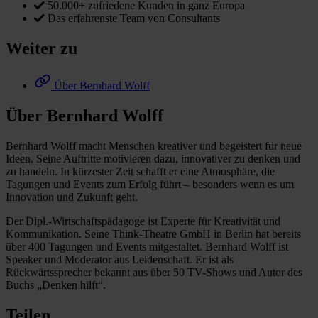
50.000+ zufriedene Kunden in ganz Europa
Das erfahrenste Team von Consultants
Weiter zu
Über Bernhard Wolff
Über Bernhard Wolff
Bernhard Wolff macht Menschen kreativer und begeistert für neue
Ideen. Seine Auftritte motivieren dazu, innovativer zu denken und
zu handeln. In kürzester Zeit schafft er eine Atmosphäre, die
Tagungen und Events zum Erfolg führt – besonders wenn es um
Innovation und Zukunft geht.
Der Dipl.-Wirtschaftspädagoge ist Experte für Kreativität und
Kommunikation. Seine Think-Theatre GmbH in Berlin hat bereits
über 400 Tagungen und Events mitgestaltet. Bernhard Wolff ist
Speaker und Moderator aus Leidenschaft. Er ist als
Rückwärtssprecher bekannt aus über 50 TV-Shows und Autor des
Buchs „Denken hilft“.
Teilen