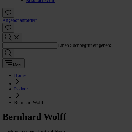
Besondere Orte
Angebot anfordern
Einen Suchbegriff eingeben:
Menü
Home
Redner
Bernhard Wolff
Bernhard Wolff
Think innovative - Lust auf Ideen