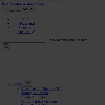
info@speakersacademy.com
Deutsch
English
Nederlands
Français
Deutsch
Einen Suchbegriff eingeben:
Redner
Künstliche Intelligenz (AI)
Bildung & Lernen
Digital & Internet
Führung & Entwicklung