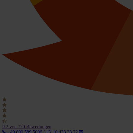
9.2
von 770 Bewertungen
+49 800 589 5006 / +3110 433 33 22