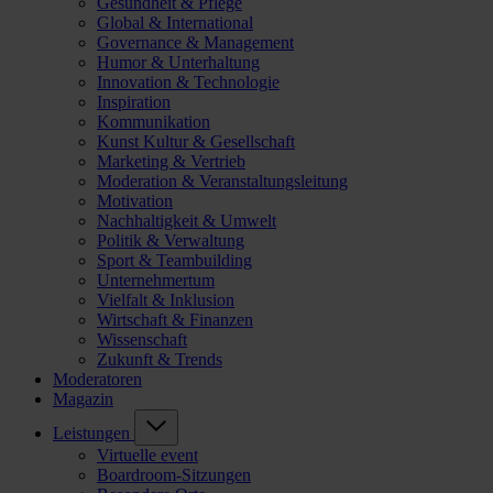
Gesundheit & Pflege
Global & International
Governance & Management
Humor & Unterhaltung
Innovation & Technologie
Inspiration
Kommunikation
Kunst Kultur & Gesellschaft
Marketing & Vertrieb
Moderation & Veranstaltungsleitung
Motivation
Nachhaltigkeit & Umwelt
Politik & Verwaltung
Sport & Teambuilding
Unternehmertum
Vielfalt & Inklusion
Wirtschaft & Finanzen
Wissenschaft
Zukunft & Trends
Moderatoren
Magazin
Leistungen
Virtuelle event
Boardroom-Sitzungen