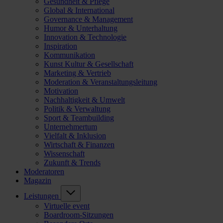
Gesundheit & Pflege
Global & International
Governance & Management
Humor & Unterhaltung
Innovation & Technologie
Inspiration
Kommunikation
Kunst Kultur & Gesellschaft
Marketing & Vertrieb
Moderation & Veranstaltungsleitung
Motivation
Nachhaltigkeit & Umwelt
Politik & Verwaltung
Sport & Teambuilding
Unternehmertum
Vielfalt & Inklusion
Wirtschaft & Finanzen
Wissenschaft
Zukunft & Trends
Moderatoren
Magazin
Leistungen
Virtuelle event
Boardroom-Sitzungen