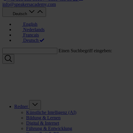
info@speakersacademy.com
Deutsch
English
Nederlands
Français
Deutsch
Einen Suchbegriff eingeben:
Redner
Künstliche Intelligenz (AI)
Bildung & Lernen
Digital & Internet
Führung & Entwicklung