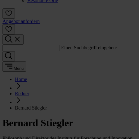
Besondere Orte
Angebot anfordern
Einen Suchbegriff eingeben:
Menü
Home
Redner
Bernard Stiegler
Bernard Stiegler
Philosoph und Direktor des Instituts für Forschung und Innovation