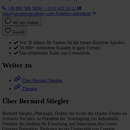
+49 800 589 5006 / +3110 433 33 22
info@speakersacademy.com
Angebot anfordern
Mit uns chatten
Favorit
Seit 30 Jahren Ihr Partner für die besten Keynote-Speaker
50.000+ zufriedene Kunden in ganz Europa
Das erfahrenste Team von Consultants
Weiter zu
Über Bernard Stiegler
Themen
Über Bernard Stiegler
Bernard Stiegler, Philosoph, Doktor der Ecole des Hautes Etudes en
Sciences Sociales, ist Präsident der Vereinigung Ars Industrialis,
Direktor des Instituts für Forschung und Innovation des Centre
Georges Pompidou, Professor an der Universität von London