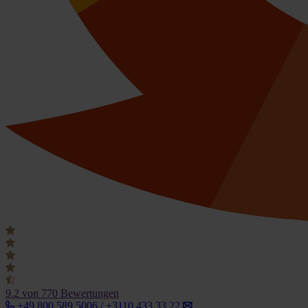
9.2
von 770 Bewertungen
+49 800 589 5006 / +3110 433 33 22