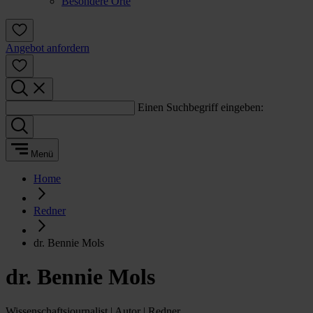
Besondere Orte
Angebot anfordern
Einen Suchbegriff eingeben:
Menü
Home
Redner
dr. Bennie Mols
dr. Bennie Mols
Wissenschaftsjournalist | Autor | Redner