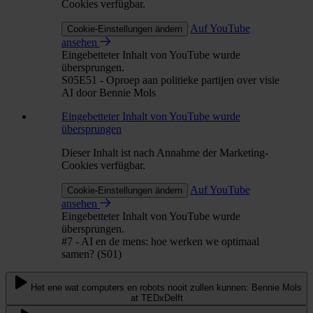
Cookies verfügbar.
Auf YouTube
Cookie-Einstellungen ändern
ansehen
Eingebetteter Inhalt von YouTube wurde
übersprungen.
S05E51 - Oproep aan politieke partijen over visie
AI door Bennie Mols
Eingebetteter Inhalt von YouTube wurde
übersprungen
Dieser Inhalt ist nach Annahme der Marketing-
Cookies verfügbar.
Auf YouTube
Cookie-Einstellungen ändern
ansehen
Eingebetteter Inhalt von YouTube wurde
übersprungen.
#7 - AI en de mens: hoe werken we optimaal
samen? (S01)
Het ene wat computers en robots nooit zullen kunnen: Bennie Mols
at TEDxDelft