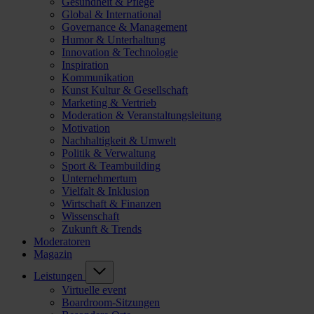
Gesundheit & Pflege
Global & International
Governance & Management
Humor & Unterhaltung
Innovation & Technologie
Inspiration
Kommunikation
Kunst Kultur & Gesellschaft
Marketing & Vertrieb
Moderation & Veranstaltungsleitung
Motivation
Nachhaltigkeit & Umwelt
Politik & Verwaltung
Sport & Teambuilding
Unternehmertum
Vielfalt & Inklusion
Wirtschaft & Finanzen
Wissenschaft
Zukunft & Trends
Moderatoren
Magazin
Leistungen
Virtuelle event
Boardroom-Sitzungen