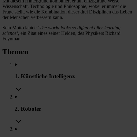
Mit diesem Hintergrund kombiniert er auf einzigartige Weise
Wissenschaft, Technologie und Philosophie, wobei er immer die
Frage stellt, wie die Kombination dieser drei Disziplinen das Leben
der Menschen verbessern kann.
Sein Motto lautet: ‘
The world looks so different after learning
science
‘, ein Zitat eines seiner Helden, des Physikers Richard
Feynman.
Themen
1. Künstliche Intelligenz
2. Roboter