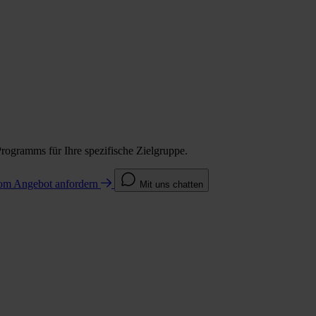
Programms für Ihre spezifische Zielgruppe.
com
Angebot anfordern
Mit uns chatten