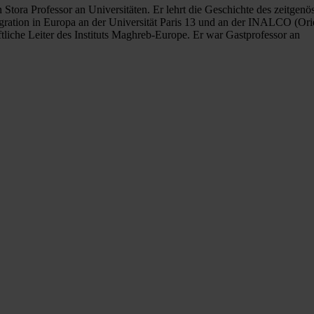
tora Professor an Universitäten. Er lehrt die Geschichte des zeitgenö
ration in Europa an der Universität Paris 13 und an der INALCO (Orie
tliche Leiter des Instituts Maghreb-Europe. Er war Gastprofessor an