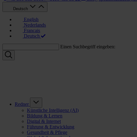
Deutsch
English
Nederlands
Français
Deutsch
Einen Suchbegriff eingeben:
Redner
Künstliche Intelligenz (AI)
Bildung & Lernen
Digital & Internet
Führung & Entwicklung
Gesundheit & Pflege