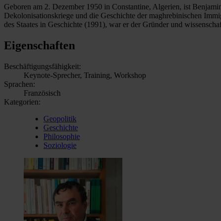
Geboren am 2. Dezember 1950 in Constantine, Algerien, ist Benjamin S
Dekolonisationskriege und die Geschichte der maghrebinischen Immig
des Staates in Geschichte (1991), war er der Gründer und wissenschaf
Eigenschaften
Beschäftigungsfähigkeit:
Keynote-Sprecher, Training, Workshop
Sprachen:
Französisch
Kategorien:
Geopolitik
Geschichte
Philosophie
Soziologie