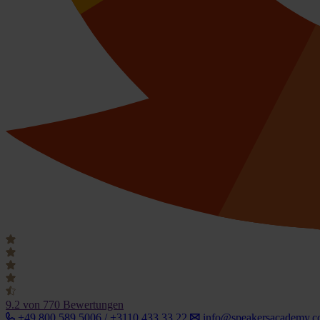
9.2
von 770 Bewertungen
+49 800 589 5006 / +3110 433 33 22
info@speakersacademy.