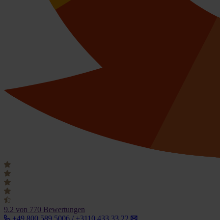
9.2
von 770 Bewertungen
+49 800 589 5006 / +3110 433 33 22