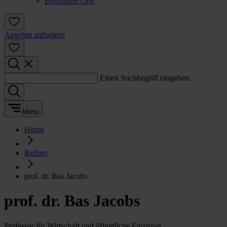
Besondere Orte
Angebot anfordern
Einen Suchbegriff eingeben:
Menü
Home
Redner
prof. dr. Bas Jacobs
prof. dr. Bas Jacobs
Professor für Wirtschaft und öffentliche Finanzen