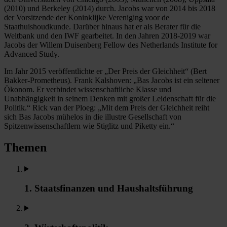
(2010) und Berkeley (2014) durch. Jacobs war von 2014 bis 2018
der Vorsitzende der Koninklijke Vereniging voor de
Staathuishoudkunde. Darüber hinaus hat er als Berater für die
Weltbank und den IWF gearbeitet. In den Jahren 2018-2019 war
Jacobs der Willem Duisenberg Fellow des Netherlands Institute for
Advanced Study.
Im Jahr 2015 veröffentlichte er „Der Preis der Gleichheit“ (Bert
Bakker-Prometheus). Frank Kalshoven: „Bas Jacobs ist ein seltener
Ökonom. Er verbindet wissenschaftliche Klasse und
Unabhängigkeit in seinem Denken mit großer Leidenschaft für die
Politik.“ Rick van der Ploeg: „Mit dem Preis der Gleichheit reiht
sich Bas Jacobs mühelos in die illustre Gesellschaft von
Spitzenwissenschaftlern wie Stiglitz und Piketty ein.“
Themen
1. Staatsfinanzen und Haushaltsführung