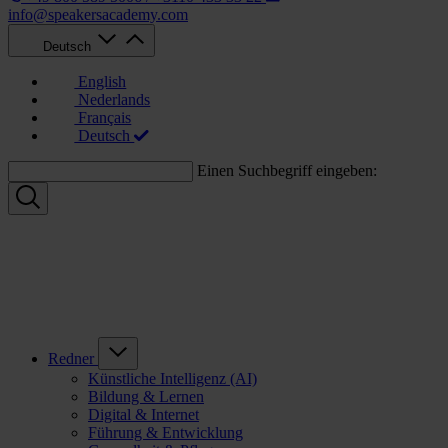
info@speakersacademy.com
Deutsch
English
Nederlands
Français
Deutsch
Einen Suchbegriff eingeben:
Redner
Künstliche Intelligenz (AI)
Bildung & Lernen
Digital & Internet
Führung & Entwicklung