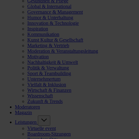
Gesundheit & Pflege
Global & International
Governance & Management
Humor & Unterhaltung
Innovation & Technologie
Inspiration
Kommunikation
Kunst Kultur & Gesellschaft
Marketing & Vertrieb
Moderation & Veranstaltungsleitung
Motivation
Nachhaltigkeit & Umwelt
Politik & Verwaltung
Sport & Teambuilding
Unternehmertum
Vielfalt & Inklusion
Wirtschaft & Finanzen
Wissenschaft
Zukunft & Trends
Moderatoren
Magazin
Leistungen
Virtuelle event
Boardroom-Sitzungen