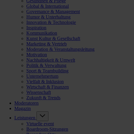
Gesundheit & Pflege
Global & International
Governance & Management
Humor & Unterhaltung
Innovation & Technologie
Inspiration
Kommunikation
Kunst Kultur & Gesellschaft
Marketing & Vertrieb
Moderation & Veranstaltungsleitung
Motivation
Nachhaltigkeit & Umwelt
Politik & Verwaltung
Sport & Teambuilding
Unternehmertum
Vielfalt & Inklusion
Wirtschaft & Finanzen
Wissenschaft
Zukunft & Trends
Moderatoren
Magazin
Leistungen
Virtuelle event
Boardroom-Sitzungen