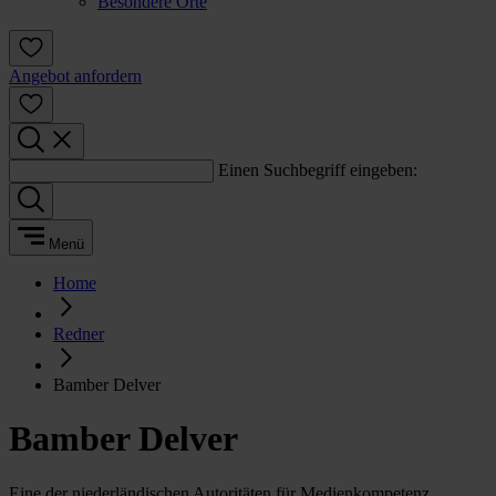
Besondere Orte
Angebot anfordern
Einen Suchbegriff eingeben:
Menü
Home
Redner
Bamber Delver
Bamber Delver
Eine der niederländischen Autoritäten für Medienkompetenz