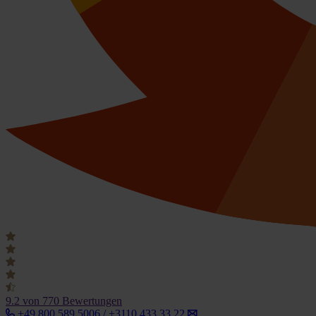
9.2
von 770 Bewertungen
+49 800 589 5006 / +3110 433 33 22