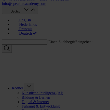
info@speakersacademy.com
Deutsch
English
Nederlands
Français
Deutsch
Einen Suchbegriff eingeben:
Redner
Künstliche Intelligenz (AI)
Bildung & Lernen
Digital & Internet
Führung & Entwicklung