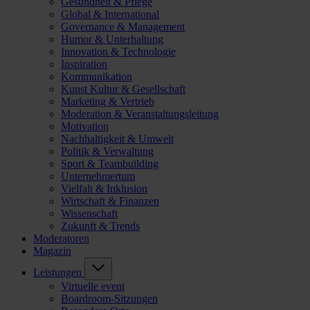
Gesundheit & Pflege
Global & International
Governance & Management
Humor & Unterhaltung
Innovation & Technologie
Inspiration
Kommunikation
Kunst Kultur & Gesellschaft
Marketing & Vertrieb
Moderation & Veranstaltungsleitung
Motivation
Nachhaltigkeit & Umwelt
Politik & Verwaltung
Sport & Teambuilding
Unternehmertum
Vielfalt & Inklusion
Wirtschaft & Finanzen
Wissenschaft
Zukunft & Trends
Moderatoren
Magazin
Leistungen
Virtuelle event
Boardroom-Sitzungen