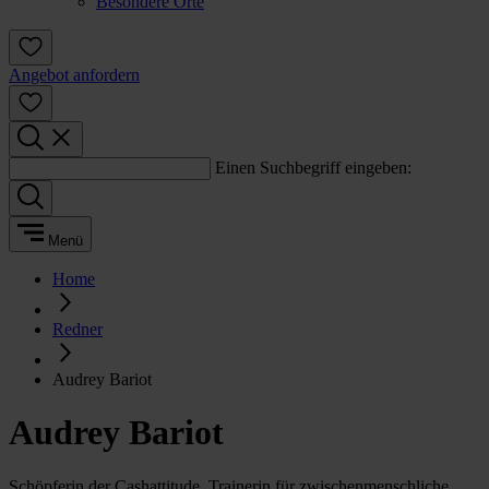
Besondere Orte
Angebot anfordern
Einen Suchbegriff eingeben:
Menü
Home
Redner
Audrey Bariot
Audrey Bariot
Schöpferin der Cashattitude. Trainerin für zwischenmenschliche