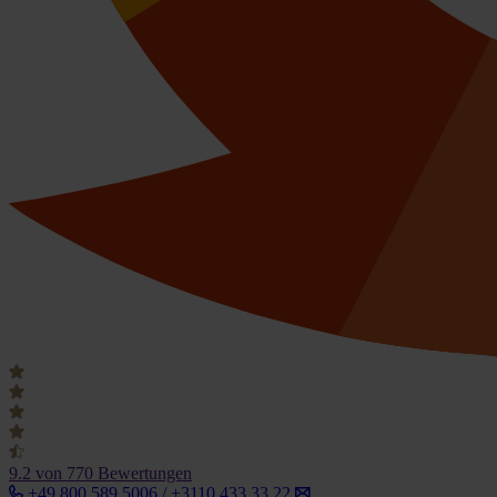
9.2
von 770 Bewertungen
+49 800 589 5006 / +3110 433 33 22