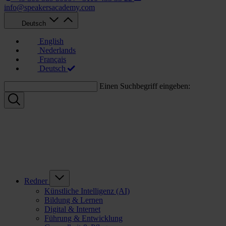
info@speakersacademy.com
Deutsch
English
Nederlands
Français
Deutsch
Einen Suchbegriff eingeben:
Redner
Künstliche Intelligenz (AI)
Bildung & Lernen
Digital & Internet
Führung & Entwicklung