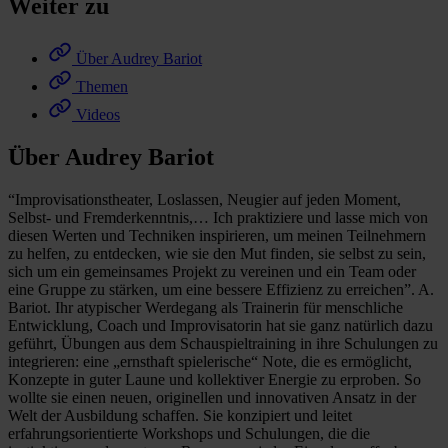
Weiter zu
Über Audrey Bariot
Themen
Videos
Über Audrey Bariot
“Improvisationstheater, Loslassen, Neugier auf jeden Moment,
Selbst- und Fremderkenntnis,… Ich praktiziere und lasse mich von
diesen Werten und Techniken inspirieren, um meinen Teilnehmern
zu helfen, zu entdecken, wie sie den Mut finden, sie selbst zu sein,
sich um ein gemeinsames Projekt zu vereinen und ein Team oder
eine Gruppe zu stärken, um eine bessere Effizienz zu erreichen”. A.
Bariot. Ihr atypischer Werdegang als Trainerin für menschliche
Entwicklung, Coach und Improvisatorin hat sie ganz natürlich dazu
geführt, Übungen aus dem Schauspieltraining in ihre Schulungen zu
integrieren: eine „ernsthaft spielerische“ Note, die es ermöglicht,
Konzepte in guter Laune und kollektiver Energie zu erproben. So
wollte sie einen neuen, originellen und innovativen Ansatz in der
Welt der Ausbildung schaffen. Sie konzipiert und leitet
erfahrungsorientierte Workshops und Schulungen, die die