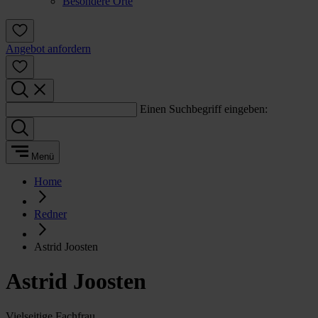
Besondere Orte
Angebot anfordern
Einen Suchbegriff eingeben:
Menü
Home
Redner
Astrid Joosten
Astrid Joosten
Vielseitige Fachfrau