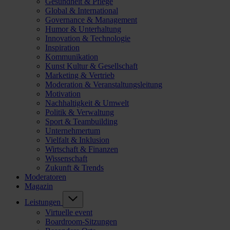
Gesundheit & Pflege
Global & International
Governance & Management
Humor & Unterhaltung
Innovation & Technologie
Inspiration
Kommunikation
Kunst Kultur & Gesellschaft
Marketing & Vertrieb
Moderation & Veranstaltungsleitung
Motivation
Nachhaltigkeit & Umwelt
Politik & Verwaltung
Sport & Teambuilding
Unternehmertum
Vielfalt & Inklusion
Wirtschaft & Finanzen
Wissenschaft
Zukunft & Trends
Moderatoren
Magazin
Leistungen
Virtuelle event
Boardroom-Sitzungen