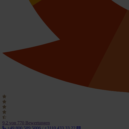
9.2
von 770 Bewertungen
+49 800 589 5006 / +3110 433 33 22