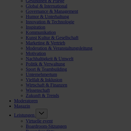
Gesundheit & Pflege
Global & International
Governance & Management
Humor & Unterhaltung
Innovation & Technologie
Inspiration
Kommunikation
Kunst Kultur & Gesellschaft
Marketing & Vertrieb
Moderation & Veranstaltungsleitung
Motivation
Nachhaltigkeit & Umwelt
Politik & Verwaltung
Sport & Teambuilding
Unternehmertum
Vielfalt & Inklusion
Wirtschaft & Finanzen
Wissenschaft
Zukunft & Trends
Moderatoren
Magazin
Leistungen
Virtuelle event
Boardroom-Sitzungen