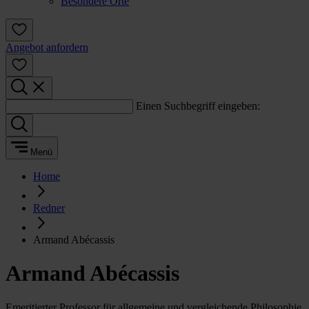
Besondere Orte
Angebot anfordern
Einen Suchbegriff eingeben:
Menü
Home
Redner
Armand Abécassis
Armand Abécassis
Emeritierter Professor für allgemeine und vergleichende Philosophie