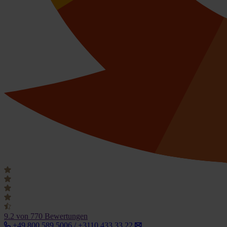
9.2
von 770 Bewertungen
+49 800 589 5006 / +3110 433 33 22