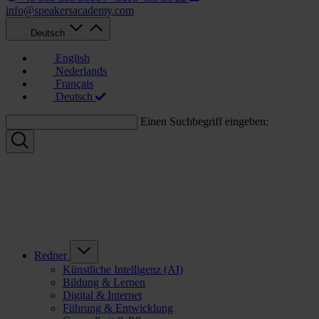
info@speakersacademy.com
Deutsch
English
Nederlands
Français
Deutsch
Einen Suchbegriff eingeben:
Redner
Künstliche Intelligenz (AI)
Bildung & Lernen
Digital & Internet
Führung & Entwicklung