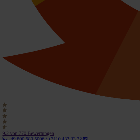
9.2
von 770 Bewertungen
+49 800 589 5006 / +3110 433 33 22