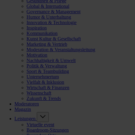
Gesundheit & Pflege
Global & International
Governance & Management
Humor & Unterhaltung
Innovation & Technologie
Inspiration
Kommunikation
Kunst Kultur & Gesellschaft
Marketing & Vertrieb
Moderation & Veranstaltungsleitung
Motivation
Nachhaltigkeit & Umwelt
Politik & Verwaltung
Sport & Teambuilding
Unternehmertum
Vielfalt & Inklusion
Wirtschaft & Finanzen
Wissenschaft
Zukunft & Trends
Moderatoren
Magazin
Leistungen
Virtuelle event
Boardroom-Sitzungen