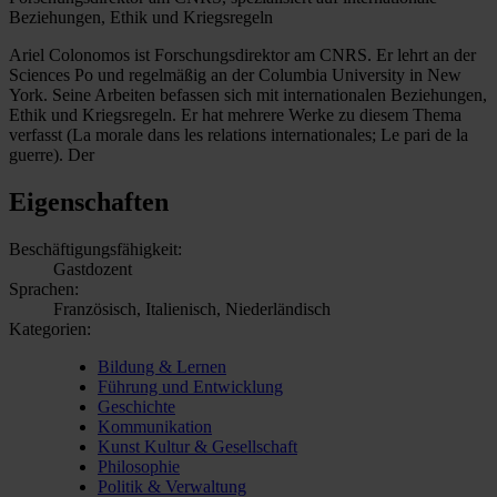
Beziehungen, Ethik und Kriegsregeln
Ariel Colonomos ist Forschungsdirektor am CNRS. Er lehrt an der
Sciences Po und regelmäßig an der Columbia University in New
York. Seine Arbeiten befassen sich mit internationalen Beziehungen,
Ethik und Kriegsregeln. Er hat mehrere Werke zu diesem Thema
verfasst (La morale dans les relations internationales; Le pari de la
guerre). Der
Eigenschaften
Beschäftigungsfähigkeit:
Gastdozent
Sprachen:
Französisch, Italienisch, Niederländisch
Kategorien:
Bildung & Lernen
Führung und Entwicklung
Geschichte
Kommunikation
Kunst Kultur & Gesellschaft
Philosophie
Politik & Verwaltung