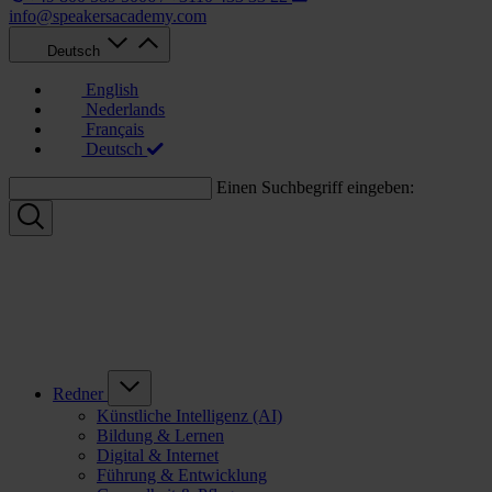
info@speakersacademy.com
Deutsch
English
Nederlands
Français
Deutsch
Einen Suchbegriff eingeben:
Redner
Künstliche Intelligenz (AI)
Bildung & Lernen
Digital & Internet
Führung & Entwicklung