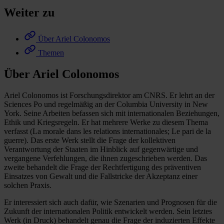
Weiter zu
Über Ariel Colonomos
Themen
Über Ariel Colonomos
Ariel Colonomos ist Forschungsdirektor am CNRS. Er lehrt an der
Sciences Po und regelmäßig an der Columbia University in New
York. Seine Arbeiten befassen sich mit internationalen Beziehungen,
Ethik und Kriegsregeln. Er hat mehrere Werke zu diesem Thema
verfasst (La morale dans les relations internationales; Le pari de la
guerre). Das erste Werk stellt die Frage der kollektiven
Verantwortung der Staaten im Hinblick auf gegenwärtige und
vergangene Verfehlungen, die ihnen zugeschrieben werden. Das
zweite behandelt die Frage der Rechtfertigung des präventiven
Einsatzes von Gewalt und die Fallstricke der Akzeptanz einer
solchen Praxis.
Er interessiert sich auch dafür, wie Szenarien und Prognosen für die
Zukunft der internationalen Politik entwickelt werden. Sein letztes
Werk (in Druck) behandelt genau die Frage der induzierten Effekte