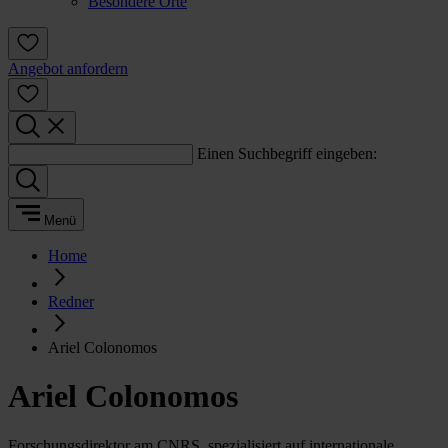
Besondere Orte
Angebot anfordern
Einen Suchbegriff eingeben:
Menü
Home
Redner
Ariel Colonomos
Ariel Colonomos
Forschungsdirektor am CNRS, spezialisiert auf internationale