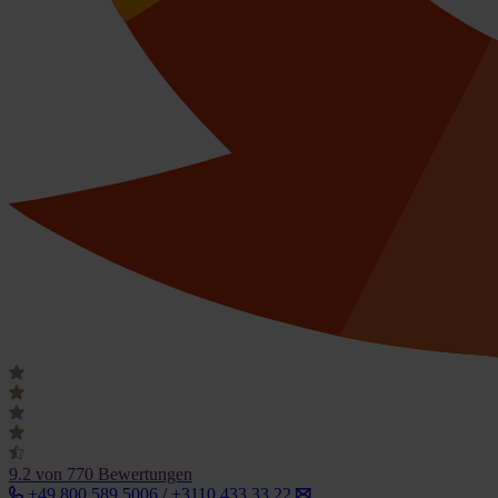
9.2
von 770 Bewertungen
+49 800 589 5006 / +3110 433 33 22