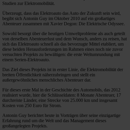
Studien zur Elektromobilität.
Überzeugt, dass das Elektroauto das Auto der Zukunft sein wird,
begibt sich Antonin Guy im Oktober 2010 auf ein großartiges
Abenteuer zusammen mit Xavier Degon: Die Elektrische Odyssee.
Sowohl besorgt über die heutigen Umweltprobleme als auch geteilt
von derselben Abenteuerlust und dem Wunsch, anders zu reisen, hat
sich das Elektroauto schnell als das bevorzugte Mittel etabliert, um
diese beiden Herausforderungen im Rahmen eines noch nie zuvor
versuchten Projekts zu bewältigen: die erste Weltumrundung mit
einem Serien-Elektroauto.
Das Ziel dieses Projekts ist in erster Linie, die Elektromobilität der
breiten Öffentlichkeit näherzubringen und stellt ein
außergewöhnliches menschliches Abenteuer dar.
Für dieses erste Mal in der Geschichte des Automobils, das 2012
realisiert wurde, hier die Schlüsseldaten: 8 Monate Abenteuer, 17
durchreiste Länder, eine Strecke von 25.000 km und insgesamt
Kosten von 250 Euro für Strom.
Antonin Guy berichtet heute in Vorträgen über seine einzigartige
Erfahrung rund um die Welt und das Management dieses
großangelegten Projekts.