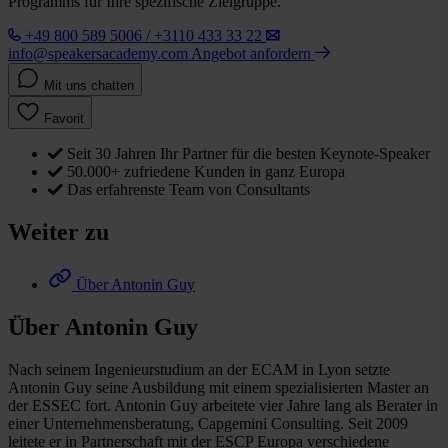
Programms für Ihre spezifische Zielgruppe.
+49 800 589 5006 / +3110 433 33 22
info@speakersacademy.com
Angebot anfordern
Mit uns chatten
Favorit
Seit 30 Jahren Ihr Partner für die besten Keynote-Speaker
50.000+ zufriedene Kunden in ganz Europa
Das erfahrenste Team von Consultants
Weiter zu
Über Antonin Guy
Über Antonin Guy
Nach seinem Ingenieurstudium an der ECAM in Lyon setzte
Antonin Guy seine Ausbildung mit einem spezialisierten Master an
der ESSEC fort. Antonin Guy arbeitete vier Jahre lang als Berater in
einer Unternehmensberatung, Capgemini Consulting. Seit 2009
leitete er in Partnerschaft mit der ESCP Europa verschiedene