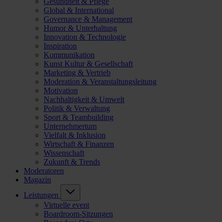
Gesundheit & Pflege
Global & International
Governance & Management
Humor & Unterhaltung
Innovation & Technologie
Inspiration
Kommunikation
Kunst Kultur & Gesellschaft
Marketing & Vertrieb
Moderation & Veranstaltungsleitung
Motivation
Nachhaltigkeit & Umwelt
Politik & Verwaltung
Sport & Teambuilding
Unternehmertum
Vielfalt & Inklusion
Wirtschaft & Finanzen
Wissenschaft
Zukunft & Trends
Moderatoren
Magazin
Leistungen
Virtuelle event
Boardroom-Sitzungen