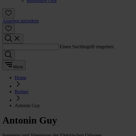
Besondere Orte
Angebot anfordern
Einen Suchbegriff eingeben:
Menü
Home
Redner
Antonin Guy
Antonin Guy
Ingenieur und Abenteurer der Elektrischen Odyssee