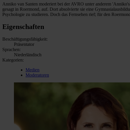
Anniko van Santen moderiert bei der AVRO unter anderem 'Anniko's W
gesagt in Roermond, auf. Dort absolvierte sie eine Gymnasialausbild
Psychologie zu studieren. Doch das Fernsehen rief; für den Roermon
Eigenschaften
Beschäftigungsfähigkeit:
Präsentator
Sprachen:
Niederländisch
Kategorien:
Medien
Moderatoren