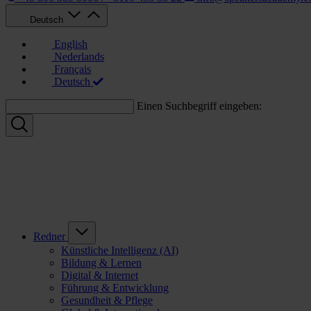
Deutsch
English
Nederlands
Français
Deutsch
Einen Suchbegriff eingeben:
Redner
Künstliche Intelligenz (AI)
Bildung & Lernen
Digital & Internet
Führung & Entwicklung
Gesundheit & Pflege