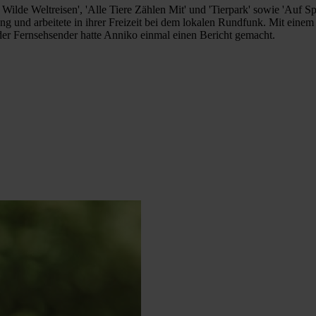
ilde Weltreisen', 'Alle Tiere Zählen Mit' und 'Tierpark' sowie 'Auf 
ung und arbeitete in ihrer Freizeit bei dem lokalen Rundfunk. Mit ei
der Fernsehsender hatte Anniko einmal einen Bericht gemacht.