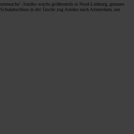
Spurensuche'. Anniko wuchs größtenteils in Nord-Limburg, genauer
nem Schulabschluss in der Tasche zog Anniko nach Amsterdam, um