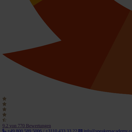
9.2
von 770 Bewertungen
+49 800 589 5006 / +3110 433 33 22
info@speakersacademy.