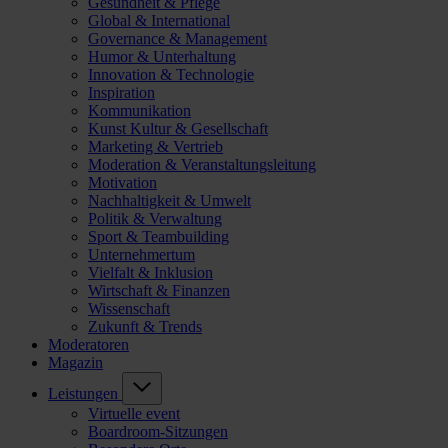
Gesundheit & Pflege
Global & International
Governance & Management
Humor & Unterhaltung
Innovation & Technologie
Inspiration
Kommunikation
Kunst Kultur & Gesellschaft
Marketing & Vertrieb
Moderation & Veranstaltungsleitung
Motivation
Nachhaltigkeit & Umwelt
Politik & Verwaltung
Sport & Teambuilding
Unternehmertum
Vielfalt & Inklusion
Wirtschaft & Finanzen
Wissenschaft
Zukunft & Trends
Moderatoren
Magazin
Leistungen
Virtuelle event
Boardroom-Sitzungen