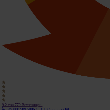
9.2
von 770 Bewertungen
+49 800 589 5006 / +3110 433 33 22