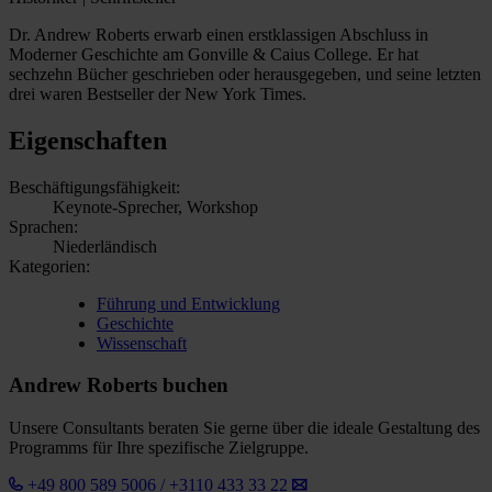
Dr. Andrew Roberts erwarb einen erstklassigen Abschluss in
Moderner Geschichte am Gonville & Caius College. Er hat
sechzehn Bücher geschrieben oder herausgegeben, und seine letzten
drei waren Bestseller der New York Times.
Eigenschaften
Beschäftigungsfähigkeit:
Keynote-Sprecher, Workshop
Sprachen:
Niederländisch
Kategorien:
Führung und Entwicklung
Geschichte
Wissenschaft
Andrew Roberts buchen
Unsere Consultants beraten Sie gerne über die ideale Gestaltung des
Programms für Ihre spezifische Zielgruppe.
+49 800 589 5006 / +3110 433 33 22