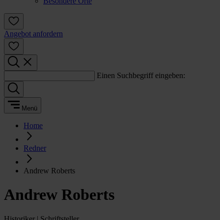
Besondere Orte
Angebot anfordern
Einen Suchbegriff eingeben:
Menü
Home
Redner
Andrew Roberts
Andrew Roberts
Historiker | Schriftsteller