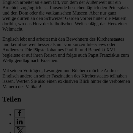
Englisch arbeitet an einem Ort, von dem der Außenwelt nur ein
Bruchteil zugänglich ist. Tausende besuchen täglich den Petersplatz
und den Dom oder die vatikanischen Museen. Aber nur ganz
wenige dürfen an den Schweizer Garden vorbei hinter die Mauern –
dorthin, wo das Herz der katholischen Welt schlägt, das Herz einer
Weltmacht.
Englisch lebt und arbeitet mit den Bewohnern des Kirchenstaates
und kennt sie weit besser als nur von kurzen Interviews oder
Audienzen. Die Päpste Johannes Paul II. und Benedikt XVI.
begleitete er auf ihren Reisen und folgte auch Papst Franziskus zum
Weltjugendtag nach Brasilien.
Mit seinen Vorträgen, Lesungen und Büchern möchte Andreas
Englisch andere an seiner Faszination des Kirchenstaates teilhaben
lassen. Werfen Sie also einen exklusiven Blick hinter die verbotenen
Mauern des Vatikan!
Teilen