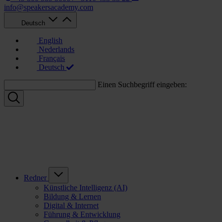
info@speakersacademy.com
Deutsch
English
Nederlands
Français
Deutsch
Einen Suchbegriff eingeben:
Redner
Künstliche Intelligenz (AI)
Bildung & Lernen
Digital & Internet
Führung & Entwicklung