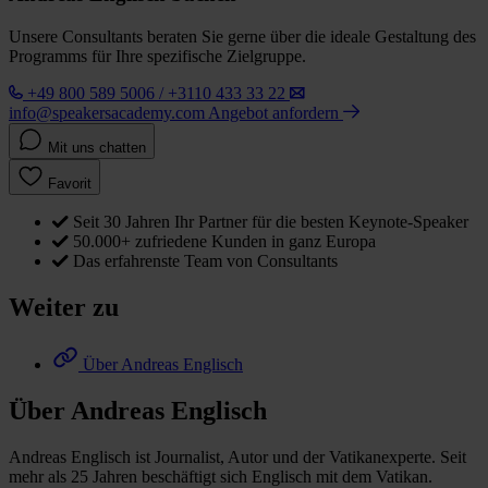
Unsere Consultants beraten Sie gerne über die ideale Gestaltung des
Programms für Ihre spezifische Zielgruppe.
+49 800 589 5006 / +3110 433 33 22
info@speakersacademy.com
Angebot anfordern
Mit uns chatten
Favorit
Seit 30 Jahren Ihr Partner für die besten Keynote-Speaker
50.000+ zufriedene Kunden in ganz Europa
Das erfahrenste Team von Consultants
Weiter zu
Über Andreas Englisch
Über Andreas Englisch
Andreas Englisch ist Journalist, Autor und der Vatikanexperte. Seit
mehr als 25 Jahren beschäftigt sich Englisch mit dem Vatikan.