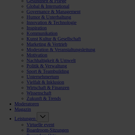
Gesundheit & Pflege
Global & International
Governance & Management
Humor & Unterhaltung
Innovation & Technologie
Inspiration
Kommunikation
Kunst Kultur & Gesellschaft
Marketing & Vertrieb
Moderation & Veranstaltungsleitung
Motivation
Nachhaltigkeit & Umwelt
Politik & Verwaltung
Sport & Teambuilding
Unternehmertum
Vielfalt & Inklusion
Wirtschaft & Finanzen
Wissenschaft
Zukunft & Trends
Moderatoren
Magazin
Leistungen
Virtuelle event
Boardroom-Sitzungen