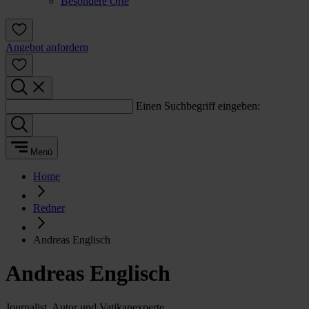
Besondere Orte
Angebot anfordern
Einen Suchbegriff eingeben:
Menü
Home
Redner
Andreas Englisch
Andreas Englisch
Journalist, Autor und Vatikanexperte