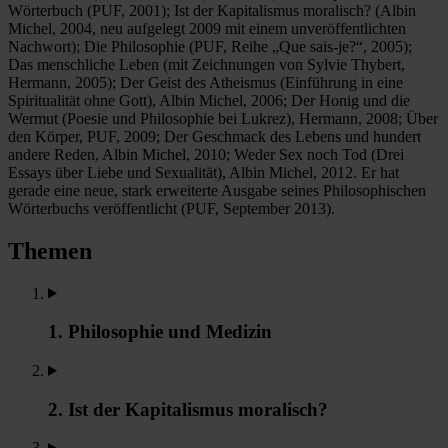
Wörterbuch (PUF, 2001); Ist der Kapitalismus moralisch? (Albin
Michel, 2004, neu aufgelegt 2009 mit einem unveröffentlichten
Nachwort); Die Philosophie (PUF, Reihe „Que sais-je?“, 2005);
Das menschliche Leben (mit Zeichnungen von Sylvie Thybert,
Hermann, 2005); Der Geist des Atheismus (Einführung in eine
Spiritualität ohne Gott), Albin Michel, 2006; Der Honig und die
Wermut (Poesie und Philosophie bei Lukrez), Hermann, 2008; Über
den Körper, PUF, 2009; Der Geschmack des Lebens und hundert
andere Reden, Albin Michel, 2010; Weder Sex noch Tod (Drei
Essays über Liebe und Sexualität), Albin Michel, 2012. Er hat
gerade eine neue, stark erweiterte Ausgabe seines Philosophischen
Wörterbuchs veröffentlicht (PUF, September 2013).
Themen
1. Philosophie und Medizin
2. Ist der Kapitalismus moralisch?