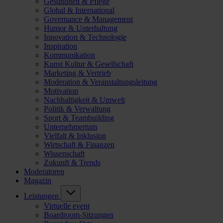
Gesundheit & Pflege
Global & International
Governance & Management
Humor & Unterhaltung
Innovation & Technologie
Inspiration
Kommunikation
Kunst Kultur & Gesellschaft
Marketing & Vertrieb
Moderation & Veranstaltungsleitung
Motivation
Nachhaltigkeit & Umwelt
Politik & Verwaltung
Sport & Teambuilding
Unternehmertum
Vielfalt & Inklusion
Wirtschaft & Finanzen
Wissenschaft
Zukunft & Trends
Moderatoren
Magazin
Leistungen
Virtuelle event
Boardroom-Sitzungen