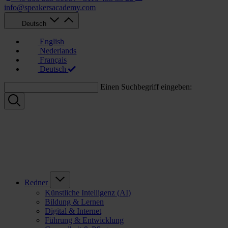
info@speakersacademy.com
Deutsch
English
Nederlands
Français
Deutsch
Einen Suchbegriff eingeben:
Redner
Künstliche Intelligenz (AI)
Bildung & Lernen
Digital & Internet
Führung & Entwicklung