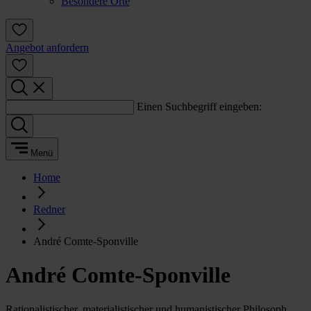
Besondere Orte
Angebot anfordern
Einen Suchbegriff eingeben:
Menü
Home
Redner
André Comte-Sponville
André Comte-Sponville
Rationalistischer, materialistischer und humanistischer Philosoph