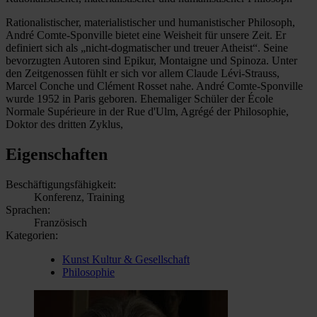
Rationalistischer, materialistischer und humanistischer Philosoph,
André Comte-Sponville bietet eine Weisheit für unsere Zeit. Er
definiert sich als „nicht-dogmatischer und treuer Atheist“. Seine
bevorzugten Autoren sind Epikur, Montaigne und Spinoza. Unter
den Zeitgenossen fühlt er sich vor allem Claude Lévi-Strauss,
Marcel Conche und Clément Rosset nahe. André Comte-Sponville
wurde 1952 in Paris geboren. Ehemaliger Schüler der École
Normale Supérieure in der Rue d'Ulm, Agrégé der Philosophie,
Doktor des dritten Zyklus,
Eigenschaften
Beschäftigungsfähigkeit:
Konferenz, Training
Sprachen:
Französisch
Kategorien:
Kunst Kultur & Gesellschaft
Philosophie