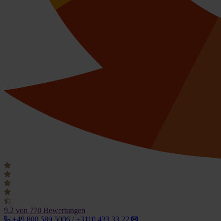
9.2
von 770 Bewertungen
+49 800 589 5006 / +3110 433 33 22