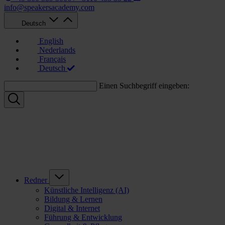
info@speakersacademy.com
Deutsch
English
Nederlands
Français
Deutsch
Einen Suchbegriff eingeben:
Redner
Künstliche Intelligenz (AI)
Bildung & Lernen
Digital & Internet
Führung & Entwicklung