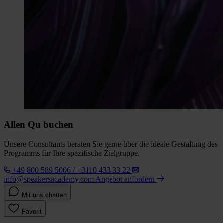
Allen Qu buchen
Unsere Consultants beraten Sie gerne über die ideale Gestaltung des
Programms für Ihre spezifische Zielgruppe.
+49 800 589 5006 / +3110 433 33 22
info@speakersacademy.com
Angebot anfordern
Mit uns chatten
Favorit