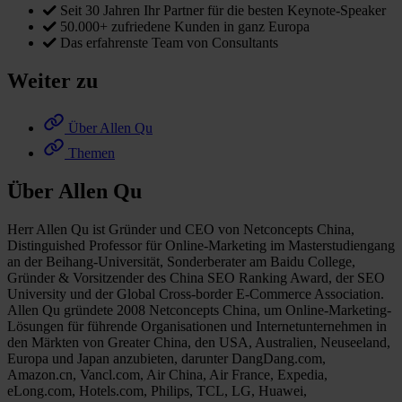
Seit 30 Jahren Ihr Partner für die besten Keynote-Speaker
50.000+ zufriedene Kunden in ganz Europa
Das erfahrenste Team von Consultants
Weiter zu
Über Allen Qu
Themen
Über Allen Qu
Herr Allen Qu ist Gründer und CEO von Netconcepts China,
Distinguished Professor für Online-Marketing im Masterstudiengang
an der Beihang-Universität, Sonderberater am Baidu College,
Gründer & Vorsitzender des China SEO Ranking Award, der SEO
University und der Global Cross-border E-Commerce Association.
Allen Qu gründete 2008 Netconcepts China, um Online-Marketing-
Lösungen für führende Organisationen und Internetunternehmen in
den Märkten von Greater China, den USA, Australien, Neuseeland,
Europa und Japan anzubieten, darunter DangDang.com,
Amazon.cn, Vancl.com, Air China, Air France, Expedia,
eLong.com, Hotels.com, Philips, TCL, LG, Huawei,