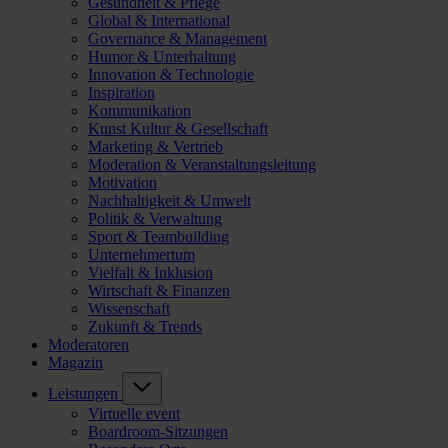
Gesundheit & Pflege
Global & International
Governance & Management
Humor & Unterhaltung
Innovation & Technologie
Inspiration
Kommunikation
Kunst Kultur & Gesellschaft
Marketing & Vertrieb
Moderation & Veranstaltungsleitung
Motivation
Nachhaltigkeit & Umwelt
Politik & Verwaltung
Sport & Teambuilding
Unternehmertum
Vielfalt & Inklusion
Wirtschaft & Finanzen
Wissenschaft
Zukunft & Trends
Moderatoren
Magazin
Leistungen
Virtuelle event
Boardroom-Sitzungen