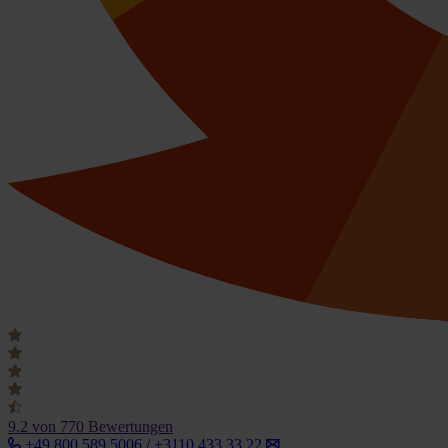
9.2
von 770 Bewertungen
+49 800 589 5006 / +3110 433 33 22