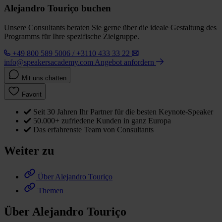
Alejandro Touriço buchen
Unsere Consultants beraten Sie gerne über die ideale Gestaltung des
Programms für Ihre spezifische Zielgruppe.
+49 800 589 5006 / +3110 433 33 22
info@speakersacademy.com
Angebot anfordern
Mit uns chatten
Favorit
Seit 30 Jahren Ihr Partner für die besten Keynote-Speaker
50.000+ zufriedene Kunden in ganz Europa
Das erfahrenste Team von Consultants
Weiter zu
Über Alejandro Touriço
Themen
Über Alejandro Touriço