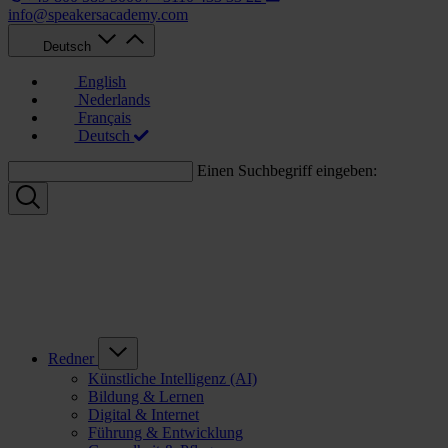
info@speakersacademy.com
Deutsch
English
Nederlands
Français
Deutsch
Einen Suchbegriff eingeben:
Redner
Künstliche Intelligenz (AI)
Bildung & Lernen
Digital & Internet
Führung & Entwicklung