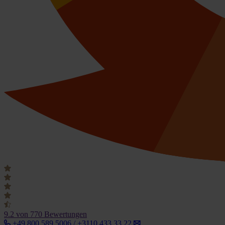
9.2
von 770 Bewertungen
+49 800 589 5006 / +3110 433 33 22