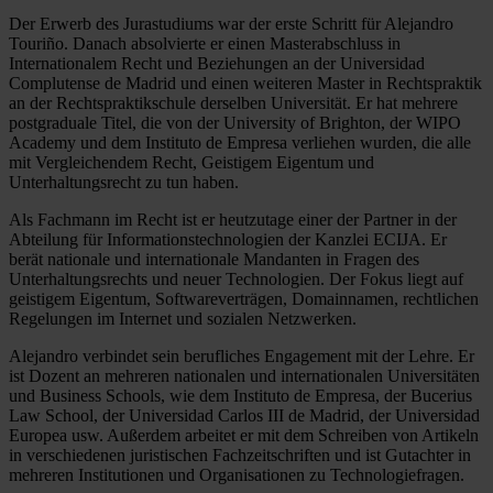
Der Erwerb des Jurastudiums war der erste Schritt für Alejandro
Touriño. Danach absolvierte er einen Masterabschluss in
Internationalem Recht und Beziehungen an der Universidad
Complutense de Madrid und einen weiteren Master in Rechtspraktik
an der Rechtspraktikschule derselben Universität. Er hat mehrere
postgraduale Titel, die von der University of Brighton, der WIPO
Academy und dem Instituto de Empresa verliehen wurden, die alle
mit Vergleichendem Recht, Geistigem Eigentum und
Unterhaltungsrecht zu tun haben.
Als Fachmann im Recht ist er heutzutage einer der Partner in der
Abteilung für Informationstechnologien der Kanzlei ECIJA. Er
berät nationale und internationale Mandanten in Fragen des
Unterhaltungsrechts und neuer Technologien. Der Fokus liegt auf
geistigem Eigentum, Softwareverträgen, Domainnamen, rechtlichen
Regelungen im Internet und sozialen Netzwerken.
Alejandro verbindet sein berufliches Engagement mit der Lehre. Er
ist Dozent an mehreren nationalen und internationalen Universitäten
und Business Schools, wie dem Instituto de Empresa, der Bucerius
Law School, der Universidad Carlos III de Madrid, der Universidad
Europea usw. Außerdem arbeitet er mit dem Schreiben von Artikeln
in verschiedenen juristischen Fachzeitschriften und ist Gutachter in
mehreren Institutionen und Organisationen zu Technologiefragen.