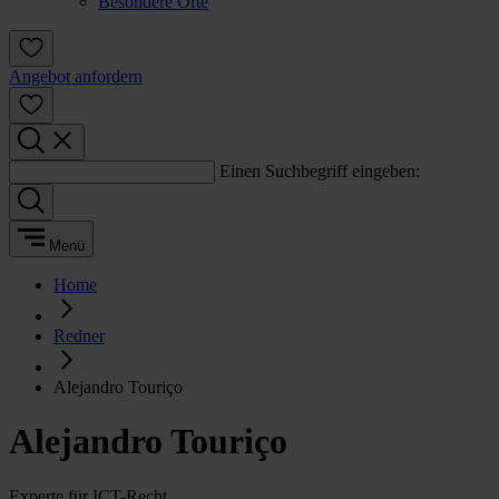
Besondere Orte
Angebot anfordern
Einen Suchbegriff eingeben:
Menü
Home
Redner
Alejandro Touriço
Alejandro Touriço
Experte für ICT-Recht