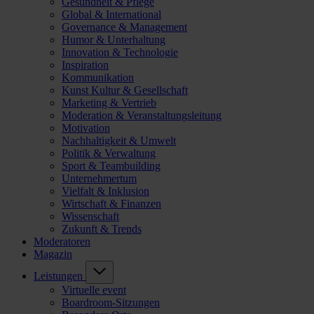
Gesundheit & Pflege
Global & International
Governance & Management
Humor & Unterhaltung
Innovation & Technologie
Inspiration
Kommunikation
Kunst Kultur & Gesellschaft
Marketing & Vertrieb
Moderation & Veranstaltungsleitung
Motivation
Nachhaltigkeit & Umwelt
Politik & Verwaltung
Sport & Teambuilding
Unternehmertum
Vielfalt & Inklusion
Wirtschaft & Finanzen
Wissenschaft
Zukunft & Trends
Moderatoren
Magazin
Leistungen
Virtuelle event
Boardroom-Sitzungen