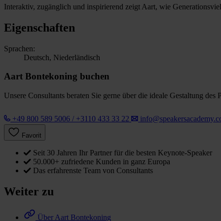
Interaktiv, zugänglich und inspirierend zeigt Aart, wie Generationsvi
Eigenschaften
Sprachen:
Deutsch, Niederländisch
Aart Bontekoning buchen
Unsere Consultants beraten Sie gerne über die ideale Gestaltung des 
+49 800 589 5006 / +3110 433 33 22
info@speakersacademy.
Favorit
Seit 30 Jahren Ihr Partner für die besten Keynote-Speaker
50.000+ zufriedene Kunden in ganz Europa
Das erfahrenste Team von Consultants
Weiter zu
Über Aart Bontekoning