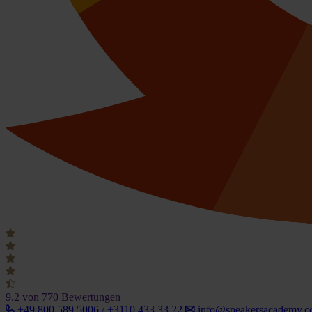
9.2
von 770 Bewertungen
+49 800 589 5006 / +3110 433 33 22
info@speakersacademy.