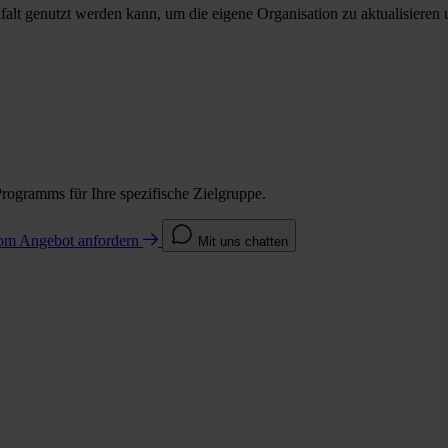
elfalt genutzt werden kann, um die eigene Organisation zu aktualisieren
Programms für Ihre spezifische Zielgruppe.
com
Angebot anfordern
Mit uns chatten