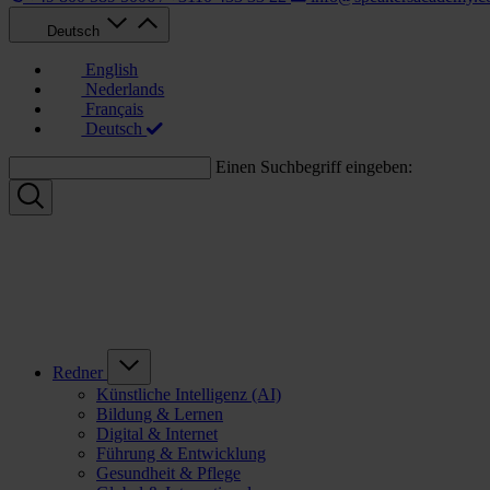
Deutsch
English
Nederlands
Français
Deutsch
Einen Suchbegriff eingeben:
Redner
Künstliche Intelligenz (AI)
Bildung & Lernen
Digital & Internet
Führung & Entwicklung
Gesundheit & Pflege