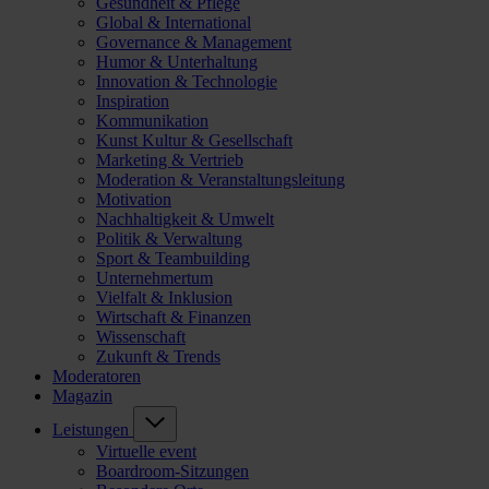
Gesundheit & Pflege
Global & International
Governance & Management
Humor & Unterhaltung
Innovation & Technologie
Inspiration
Kommunikation
Kunst Kultur & Gesellschaft
Marketing & Vertrieb
Moderation & Veranstaltungsleitung
Motivation
Nachhaltigkeit & Umwelt
Politik & Verwaltung
Sport & Teambuilding
Unternehmertum
Vielfalt & Inklusion
Wirtschaft & Finanzen
Wissenschaft
Zukunft & Trends
Moderatoren
Magazin
Leistungen
Virtuelle event
Boardroom-Sitzungen