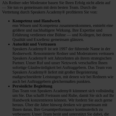
Als Redner oder Moderator bauen Sie Ihren Erfolg nicht allein auf
— Sie tun es gemeinsam mit dem besten Team. Durch die
Vertretung durch Speakers Academy® profitieren Sie von:
Kompetenz und Handwerk
enn Wissen und Kompetenz zusammenkommen, entsteht eine
größere und nachhaltigere Wirkung. Ihre Expertise und
Erfahrung verdienen eine Bühne — und Kollegen, bei denen
Qualität und Exzellenz gemeinsam glänzen.
Autorität und Vertrauen
Speakers Academy® ist seit 1997 der führende Name in der
Rednerwelt. Renommierte Redner und Moderatoren vertrauen
Speakers Academy® seit Jahrzehnten als ihrem strategischen
Partner. Unser Ruf und unser Netzwerk verschaffen Ihnen
sofortige Glaubwürdigkeit bei Auftraggebern. Das Team von
Speakers Academy® liefert mit großer Begeisterung
maßgeschneiderte Leistungen, mit denen wir bei Rednern wie
auch bei Auftraggebern gleichermaßen punkten.
Persönliche Begleitung
Das Team von Speakers Academy® kümmert sich vollständig
um Sie. Das schafft Freiraum und Ruhe, damit Sie sich auf Ihr
Handwerk konzentrieren können. Wir fordern Sie auch gerne
heraus. Über die Jahre hinweg denken wir gemeinsam mit
Ihnen daran, Ihre Gesamtperformance kontinuierlich zu
verbessern: Unser Team berät und unterstützt Sie dabei, die