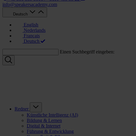
info@speakersacademy.com
Deutsch
English
Nederlands
Français
Deutsch
Einen Suchbegriff eingeben:
Redner
Künstliche Intelligenz (AI)
Bildung & Lernen
Digital & Internet
Führung & Entwicklung