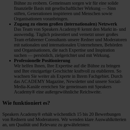
Bühne zu erobern. Gemeinsam sorgen wir für eine solide
finanzielle Basis mit gesellschaftlicher Wirkung — Sinn
stiften, Generationen inspirieren und Menschen sowie
Organisationen voranbringen.
Zugang zu einem großen (internationalen) Netzwerk
Das Team von Speakers Academy® kennt den Markt in- und
auswendig. Täglich präsentiert und vernetzt unser großes
Team erfahrener Consultants unsere Redner und Moderatoren
mit nationalen und internationalen Unternehmen, Behörden
und Organisationen, die nach Expertise und Inspiration
suchen — persönlich, zielgerichtet und mit Wirkung.
Professionelle Positionierung
Wir helfen Ihnen, Ihre Expertise auf die Bühne zu bringen
und Ihre einzigartige Geschichte kraftvoll zu etablieren. So
wachsen Sie weiter als Experte in Ihrem Fachgebiet. Durch
das ACADEMY Magazine, Newsletter und unsere Social-
Media-Kanäle erreichen Sie gemeinsam mit Speakers
Academy® eine außergewöhnliche Reichweite.
Wie funktioniert es?
Speakers Academy® erhält wöchentlich 15 bis 20 Bewerbungen
von Rednern und Moderatoren. Wir wenden klare Auswahlkriterien
an, um Qualität und Relevanz zu gewährleisten: