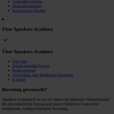
Gastredner buchen
Motivationsredner
Inspirierende Redner
Über Speakers Academy
Über Speakers Academy
Über uns
Häufig gestellte Fragen
Redneragentur
Als Redner oder Moderator bewerben
Kontakt
Beratung gewünscht?
Speakers Academy® ist seit 30 Jahren der führende Wissenspartner
für das rednerische Europa und unser erfahrenes Team bietet
kompetente, maßgeschneiderte Beratung.