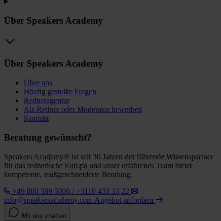
Über Speakers Academy
Über Speakers Academy
Über uns
Häufig gestellte Fragen
Redneragentur
Als Redner oder Moderator bewerben
Kontakt
Beratung gewünscht?
Speakers Academy® ist seit 30 Jahren der führende Wissenspartner
für das rednerische Europa und unser erfahrenes Team bietet
kompetente, maßgeschneiderte Beratung.
+49 800 589 5006 / +3110 433 33 22
info@speakersacademy.com
Angebot anfordern
Mit uns chatten