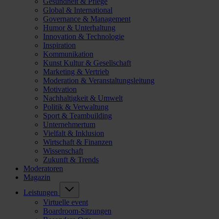
Gesundheit & Pflege
Global & International
Governance & Management
Humor & Unterhaltung
Innovation & Technologie
Inspiration
Kommunikation
Kunst Kultur & Gesellschaft
Marketing & Vertrieb
Moderation & Veranstaltungsleitung
Motivation
Nachhaltigkeit & Umwelt
Politik & Verwaltung
Sport & Teambuilding
Unternehmertum
Vielfalt & Inklusion
Wirtschaft & Finanzen
Wissenschaft
Zukunft & Trends
Moderatoren
Magazin
Leistungen
Virtuelle event
Boardroom-Sitzungen