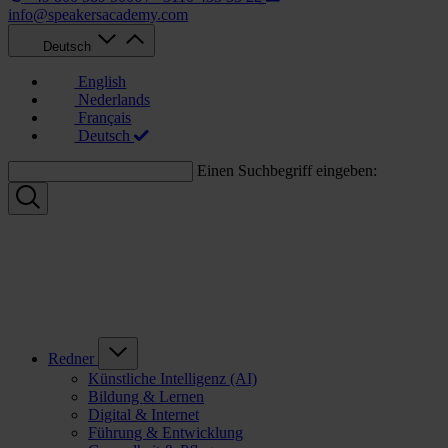
info@speakersacademy.com
Deutsch
English
Nederlands
Français
Deutsch
Einen Suchbegriff eingeben:
Redner
Künstliche Intelligenz (AI)
Bildung & Lernen
Digital & Internet
Führung & Entwicklung