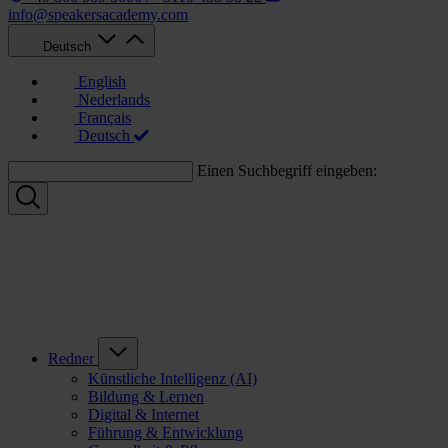
info@speakersacademy.com
Deutsch
English
Nederlands
Français
Deutsch
Einen Suchbegriff eingeben:
Redner
Künstliche Intelligenz (AI)
Bildung & Lernen
Digital & Internet
Führung & Entwicklung