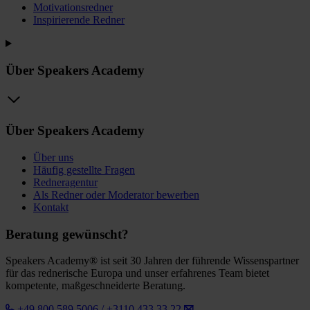
Motivationsredner
Inspirierende Redner
Über Speakers Academy
Über Speakers Academy
Über uns
Häufig gestellte Fragen
Redneragentur
Als Redner oder Moderator bewerben
Kontakt
Beratung gewünscht?
Speakers Academy® ist seit 30 Jahren der führende Wissenspartner
für das rednerische Europa und unser erfahrenes Team bietet
kompetente, maßgeschneiderte Beratung.
+49 800 589 5006 / +3110 433 33 22