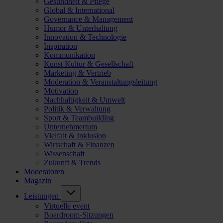
Gesundheit & Pflege
Global & International
Governance & Management
Humor & Unterhaltung
Innovation & Technologie
Inspiration
Kommunikation
Kunst Kultur & Gesellschaft
Marketing & Vertrieb
Moderation & Veranstaltungsleitung
Motivation
Nachhaltigkeit & Umwelt
Politik & Verwaltung
Sport & Teambuilding
Unternehmertum
Vielfalt & Inklusion
Wirtschaft & Finanzen
Wissenschaft
Zukunft & Trends
Moderatoren
Magazin
Leistungen
Virtuelle event
Boardroom-Sitzungen