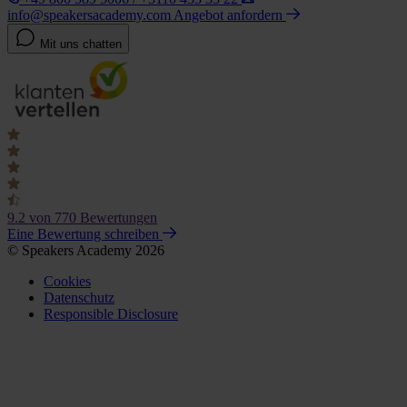
info@speakersacademy.com
Angebot anfordern
Mit uns chatten
9.2
von 770 Bewertungen
Eine Bewertung schreiben
© Speakers Academy 2026
Cookies
Datenschutz
Responsible Disclosure